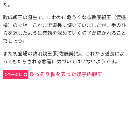
た。
敦成親王の誕生で、にわかに危うくなる敦康親王（渡邉
櫂）の立場。これまで道長に懐いていましたが、手のひ
らを返したように確執を深めていく様子が描かれること
でしょう。
また初登場の敦明親王(阿佐辰美)も、これから道長によ
ってもたらされる悲運に気づいてはいないようです。
ひっそり世を去った媄子内親王
2ページ目