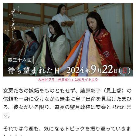
大河ドラマ「光る君へ」公式サイトより
女房たちの嫉妬をものともせず、藤原彰子（見上愛）の
信頼を一身に受けながら無事に皇子出産を見届けたまひ
ろ。彼女がいる限り、道長の望月政権は安泰と思われま
す。
それでは今週も、気になるトピックを振り返っていきま