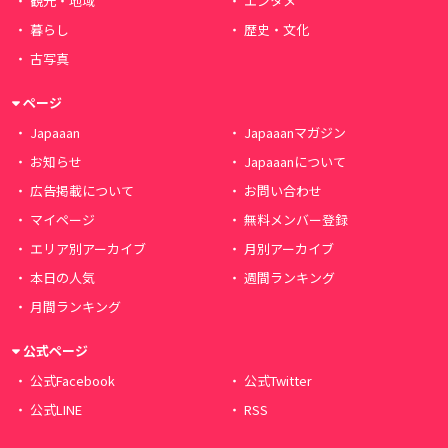
観光・地域
エンタメ
暮らし
歴史・文化
古写真
ページ
Japaaan
Japaaanマガジン
お知らせ
Japaaanについて
広告掲載について
お問い合わせ
マイページ
無料メンバー登録
エリア別アーカイブ
月別アーカイブ
本日の人気
週間ランキング
月間ランキング
公式ページ
公式Facebook
公式Twitter
公式LINE
RSS