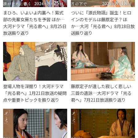
まひろ、いよいよ内裏へ！紫式
ついに『源氏物語』誕生！ヒロ
部の先輩女房たちを予習 ほか…
インのモデルは藤原定子？ほ
大河ドラマ「光る君へ」8月25日
か…大河「光る君へ」8月18日放
放送振り返り
送振り返り
登場人物を深掘り！大河ドラマ
藤原定子が遺した寂しく悲しい
「光る君へ」1月21日放送の疑問
三首の遺詠…大河ドラマ「光る
点や重要トピックを振り返り
君へ」7月21日放送振り返り