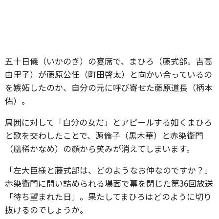
五十日儀（いかのぎ）の宴席で、まひろ（藤式部。吉高
由里子）が藤原公任（町田啓太）と向かい合っているの
を嫉妬したのか、自分の元に呼び寄せた藤原道長（柄本
佑）。
周囲に対して「自分の女だ」とアピールする如くまひろ
と歌を交わしたことで、源倫子（黒木華）と赤染衛門
（凰稀かなめ）の顔から笑みが消えてしまいます。
「左大臣様と藤式部は、どのようなお仲なのですか？」
赤染衛門に問い詰められる場面で幕を閉じた第36回放送
「待ち望まれた日」。果たしてまひろはどのように切り
抜けるのでしょうか。