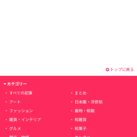
トップに戻る
カテゴリー
すべての記事
まとめ
アート
日本画・浮世絵
ファッション
着物・和服
雑貨・インテリア
和雑貨
グルメ
和菓子