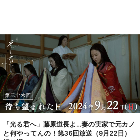
「光る君へ」藤原道長よ…妻の実家で元カノ
と何やってんの！第36回放送（9月22日）