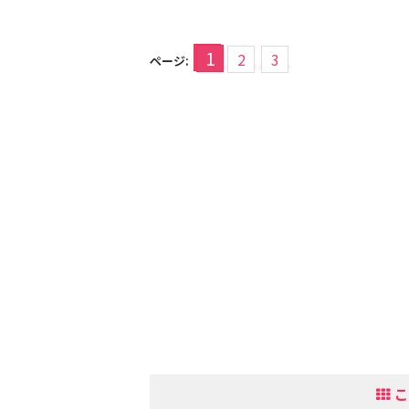
1
2
3
ページ:
こ