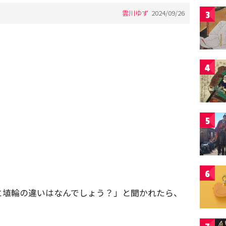
雲川ゆず
2024/09/26
3
4
5
6
と埴輪の違いはなんでしょう？」と聞かれたら、