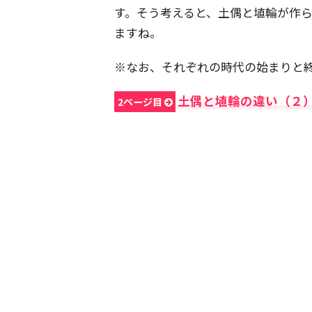
す。そう考えると、土偶と埴輪が作
ますね。
※なお、それぞれの時代の始まりと
土偶と埴輪の違い（２
2ページ目