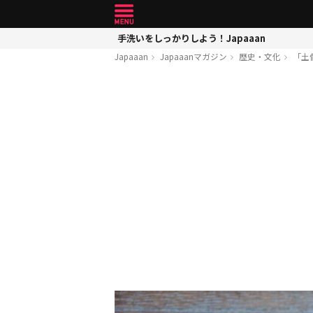
手洗いをしっかりしよう！Japaaan
Japaaan
Japaaanマガジン
歴史・文化
「土