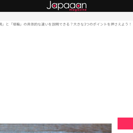
偶」と「埴輪」の具体的な違いを説明できる？大きな3つのポイントを押さえよう！