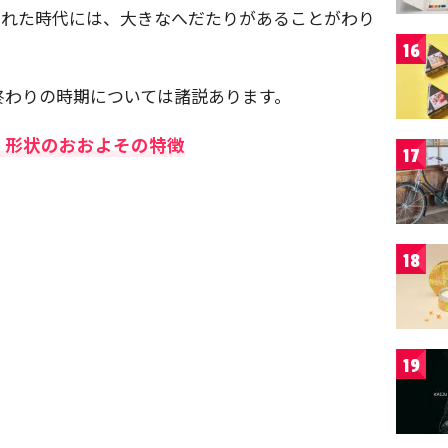
られた時代には、大きなへだたりがあることがわり
16
終わりの時期については諸説あります。
）形状のおおよその特徴
17
18
19