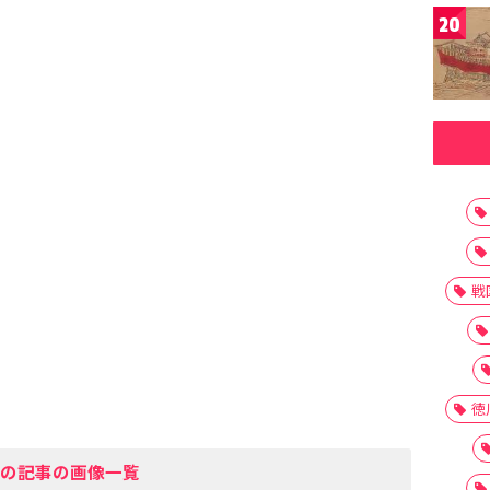
20
戦
徳
の記事の画像一覧