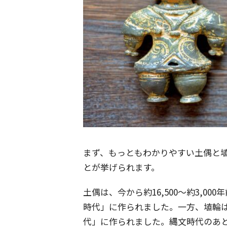
まず、もっともわかりやすい土偶と
とが挙げられます。
土偶は、今から約16,500～約3,000
時代」に作られました。一方、埴輪は
代」に作られました。縄文時代のあ