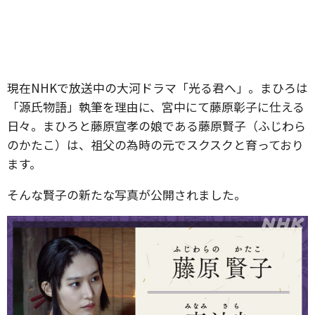
現在NHKで放送中の大河ドラマ「光る君へ」。まひろは
「源氏物語」執筆を理由に、宮中にて藤原彰子に仕える
日々。まひろと藤原宣孝の娘である藤原賢子（ふじわら
のかたこ）は、祖父の為時の元でスクスクと育っており
ます。
そんな賢子の新たな写真が公開されました。