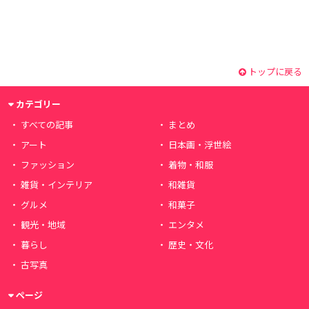
トップに戻る
カテゴリー
すべての記事
まとめ
アート
日本画・浮世絵
ファッション
着物・和服
雑貨・インテリア
和雑貨
グルメ
和菓子
観光・地域
エンタメ
暮らし
歴史・文化
古写真
ページ