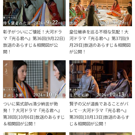
彰子がついにご懐妊！大河ドラ
皇位継承を巡る不穏な気配！大
マ『光る君へ』第36回(9月22日)
河ドラマ『光る君へ』第37回(9
放送のあらすじ＆相関図が公
月29日)放送のあらすじ＆相関図
開！
が公開！
ついに紫式部vs清少納言が勃
賢子の父が道長であることがバ
発！？大河ドラマ『光る君へ』
レて…大河ドラマ『光る君へ』
第38回(10月6日)放送のあらすじ
第39回(10月13日)放送のあらす
＆相関図が公開！
じ＆相関図が公開！