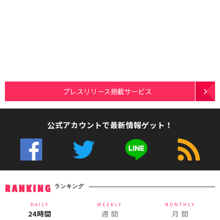
プレスリリース掲載サービス
公式アカウントで最新情報ゲット！
ランキング
RANKING
DAILY
WEEKLY
MONTHLY
24時間
週 間
月 間