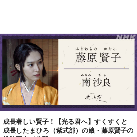
成長著しい賢子！【光る君へ】すくすくと
成長したまひろ（紫式部）の娘・藤原賢子の