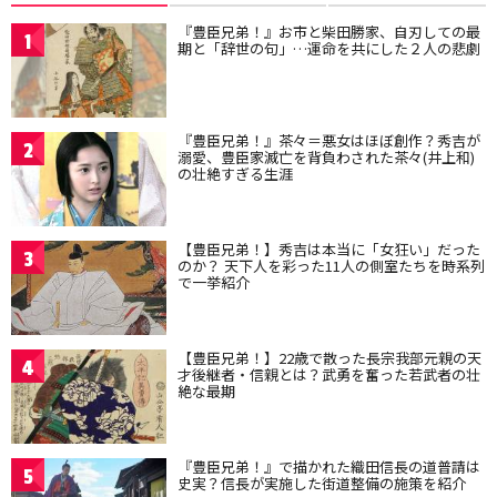
『豊臣兄弟！』お市と柴田勝家、自刃しての最
1
期と「辞世の句」…運命を共にした２人の悲劇
『豊臣兄弟！』茶々＝悪女はほぼ創作？秀吉が
2
溺愛、豊臣家滅亡を背負わされた茶々(井上和)
の壮絶すぎる生涯
【豊臣兄弟！】秀吉は本当に「女狂い」だった
3
のか？ 天下人を彩った11人の側室たちを時系列
で一挙紹介
【豊臣兄弟！】22歳で散った長宗我部元親の天
4
才後継者・信親とは？武勇を奮った若武者の壮
絶な最期
『豊臣兄弟！』で描かれた織田信長の道普請は
5
史実？信長が実施した街道整備の施策を紹介