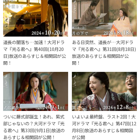
道長の闇落ち…加速！大河ドラ
ある日突然、道長が…大河ドラ
マ『光る君へ』第40回(10月20
マ『光る君へ』第31回(8月18日)
日)放送のあらすじ＆相関図が公
放送のあらすじ＆相関図が公
開！
開！
ついに藤式部誕生！あれ、紫式
いよいよ最終盤、ラスト2回！大
部じゃないの？大河ドラマ『光
河ドラマ『光る君へ』第47回(12
る君へ』第33回(9月1日)放送の
月8日)放送のあらすじ＆相関図
あらすじ＆相関図が公開！
が公開