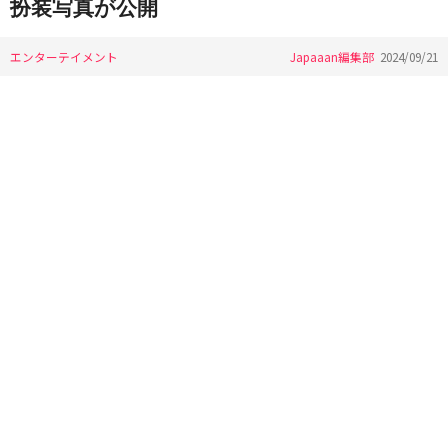
扮装写真が公開
エンターテイメント
Japaaan編集部
2024/09/21