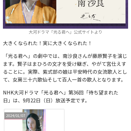
大河ドラマ「光る君へ」公式サイトより
大きくなられた！実に大きくなられた！
「光る君へ」の劇中では、南沙良さんが藤原賢子を演じ
ます。賢子はまひろの文才を受け継ぎ、やがて宮仕えす
ることに。実際、紫式部の娘は平安時代の女流歌人とし
て、女房三十六歌仙そして百人一首の歌人となります。
NHK大河ドラマ「光る君へ」第36回「待ち望まれた
日」は、9月22日（日）放送予定です。
2024/01/07