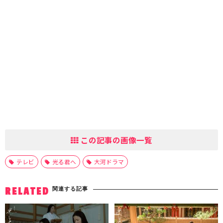
この記事の画像一覧
テレビ
光る君へ
大河ドラマ
関連する記事
RELATED