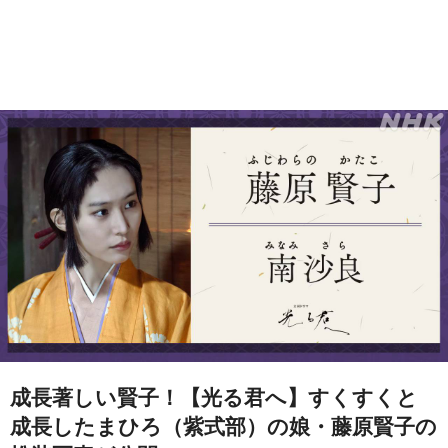
成長著しい賢子！【光る君へ】すくすくと
成長したまひろ（紫式部）の娘・藤原賢子の