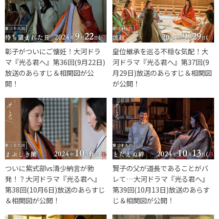
彰子がついにご懐妊！大河ドラ
皇位継承を巡る不穏な気配！大
マ『光る君へ』第36回(9月22日)
河ドラマ『光る君へ』第37回(9
放送のあらすじ＆相関図が公
月29日)放送のあらすじ＆相関図
開！
が公開！
ついに紫式部vs清少納言が勃
賢子の父が道長であることがバ
発！？大河ドラマ『光る君へ』
レて…大河ドラマ『光る君へ』
第38回(10月6日)放送のあらすじ
第39回(10月13日)放送のあらす
＆相関図が公開！
じ＆相関図が公開！