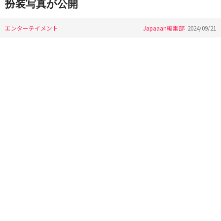
扮装写真が公開
エンターテイメント
Japaaan編集部
2024/09/21