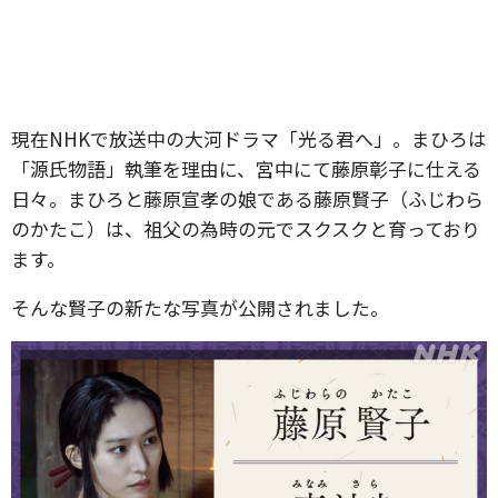
現在NHKで放送中の大河ドラマ「光る君へ」。まひろは
「源氏物語」執筆を理由に、宮中にて藤原彰子に仕える
日々。まひろと藤原宣孝の娘である藤原賢子（ふじわら
のかたこ）は、祖父の為時の元でスクスクと育っており
ます。
そんな賢子の新たな写真が公開されました。