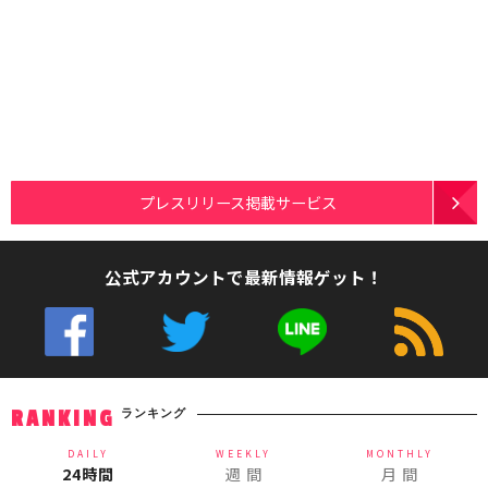
プレスリリース掲載サービス
公式アカウントで最新情報ゲット！
ランキング
RANKING
DAILY
WEEKLY
MONTHLY
24時間
週 間
月 間