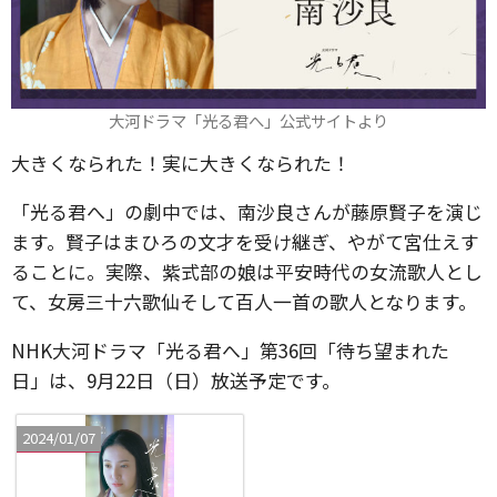
大河ドラマ「光る君へ」公式サイトより
大きくなられた！実に大きくなられた！
「光る君へ」の劇中では、南沙良さんが藤原賢子を演じ
ます。賢子はまひろの文才を受け継ぎ、やがて宮仕えす
ることに。実際、紫式部の娘は平安時代の女流歌人とし
て、女房三十六歌仙そして百人一首の歌人となります。
NHK大河ドラマ「光る君へ」第36回「待ち望まれた
日」は、9月22日（日）放送予定です。
2024/01/07