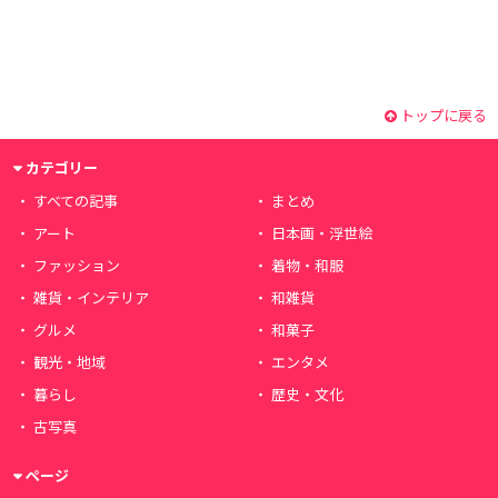
トップに戻る
カテゴリー
すべての記事
まとめ
アート
日本画・浮世絵
ファッション
着物・和服
雑貨・インテリア
和雑貨
グルメ
和菓子
観光・地域
エンタメ
暮らし
歴史・文化
古写真
ページ