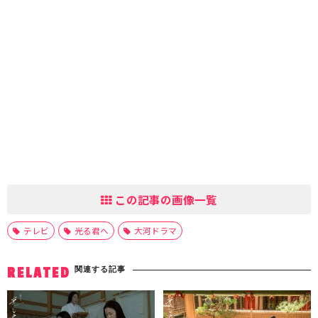
この記事の画像一覧
テレビ
光る君へ
大河ドラマ
関連する記事
RELATED