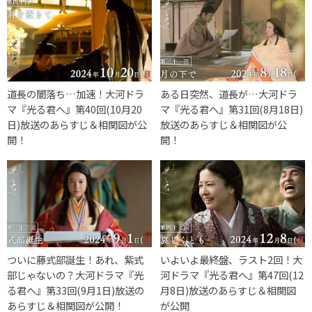
道長の闇落ち…加速！大河ドラ
ある日突然、道長が…大河ドラ
マ『光る君へ』第40回(10月20
マ『光る君へ』第31回(8月18日)
日)放送のあらすじ＆相関図が公
放送のあらすじ＆相関図が公
開！
開！
ついに藤式部誕生！あれ、紫式
いよいよ最終盤、ラスト2回！大
部じゃないの？大河ドラマ『光
河ドラマ『光る君へ』第47回(12
る君へ』第33回(9月1日)放送の
月8日)放送のあらすじ＆相関図
あらすじ＆相関図が公開！
が公開