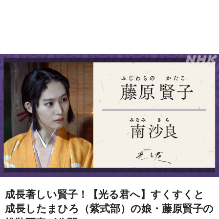
成長著しい賢子！【光る君へ】すくすくと
成長したまひろ（紫式部）の娘・藤原賢子の