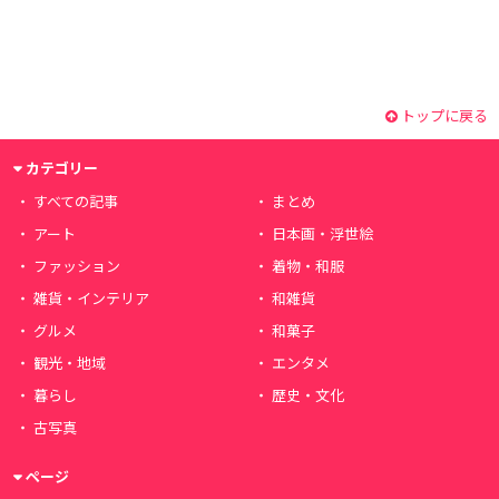
トップに戻る
カテゴリー
すべての記事
まとめ
アート
日本画・浮世絵
ファッション
着物・和服
雑貨・インテリア
和雑貨
グルメ
和菓子
観光・地域
エンタメ
暮らし
歴史・文化
古写真
ページ