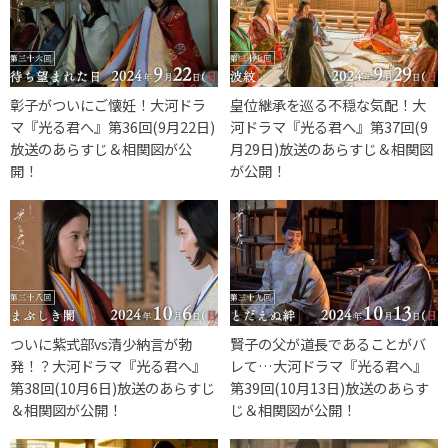
彰子がついにご懐妊！大河ドラ
皇位継承を巡る不穏な気配！大
マ『光る君へ』第36回(9月22日)
河ドラマ『光る君へ』第37回(9
放送のあらすじ＆相関図が公
月29日)放送のあらすじ＆相関図
開！
が公開！
ついに紫式部vs清少納言が勃
賢子の父が道長であることがバ
発！？大河ドラマ『光る君へ』
レて…大河ドラマ『光る君へ』
第38回(10月6日)放送のあらすじ
第39回(10月13日)放送のあらす
＆相関図が公開！
じ＆相関図が公開！