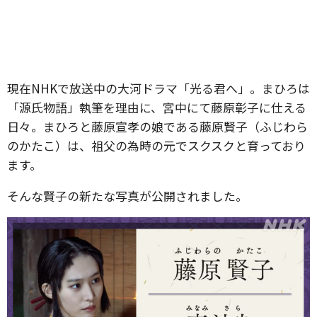
現在NHKで放送中の大河ドラマ「光る君へ」。まひろは
「源氏物語」執筆を理由に、宮中にて藤原彰子に仕える
日々。まひろと藤原宣孝の娘である藤原賢子（ふじわら
のかたこ）は、祖父の為時の元でスクスクと育っており
ます。
そんな賢子の新たな写真が公開されました。