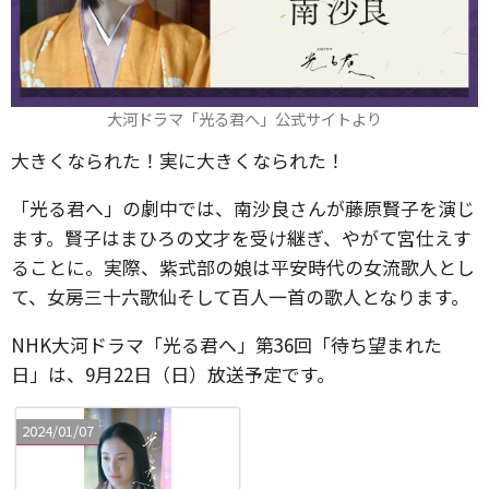
大河ドラマ「光る君へ」公式サイトより
大きくなられた！実に大きくなられた！
「光る君へ」の劇中では、南沙良さんが藤原賢子を演じ
ます。賢子はまひろの文才を受け継ぎ、やがて宮仕えす
ることに。実際、紫式部の娘は平安時代の女流歌人とし
て、女房三十六歌仙そして百人一首の歌人となります。
NHK大河ドラマ「光る君へ」第36回「待ち望まれた
日」は、9月22日（日）放送予定です。
2024/01/07