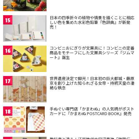
日本の四季折々の植物や情景を描くことに相応
15
しい色を集めた水彩色鉛筆『色辞典』が新発
売！
コンビニおにぎりが文房具に！コンビニの定番
16
商品をモチーフにした文房具シリーズ『ジムマ
ート』誕生
世界遺産決定で脚光！日本初の巨大都城・藤原
17
京を創り上げた知られざる女帝・持統天皇の凄
絶な執念
手ぬぐい専門店「かまわぬ」の人気柄がポスト
18
カードに『かまわぬ POSTCARD BOOK』発売