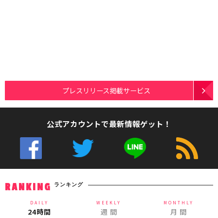
プレスリリース掲載サービス
公式アカウントで最新情報ゲット！
ランキング
RANKING
DAILY
WEEKLY
MONTHLY
24時間
週 間
月 間