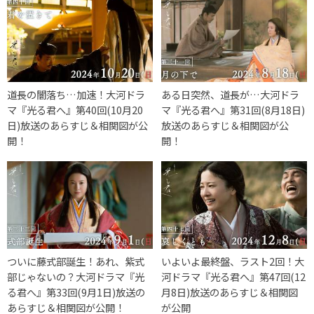
道長の闇落ち…加速！大河ドラ
ある日突然、道長が…大河ドラ
マ『光る君へ』第40回(10月20
マ『光る君へ』第31回(8月18日)
日)放送のあらすじ＆相関図が公
放送のあらすじ＆相関図が公
開！
開！
ついに藤式部誕生！あれ、紫式
いよいよ最終盤、ラスト2回！大
部じゃないの？大河ドラマ『光
河ドラマ『光る君へ』第47回(12
る君へ』第33回(9月1日)放送の
月8日)放送のあらすじ＆相関図
あらすじ＆相関図が公開！
が公開