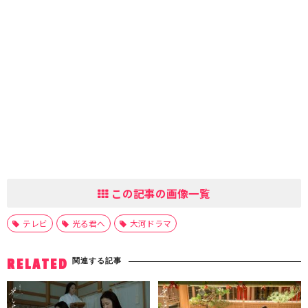
この記事の画像一覧
テレビ
光る君へ
大河ドラマ
関連する記事
RELATED