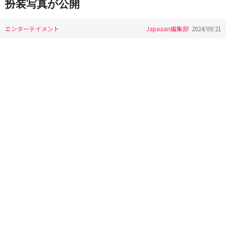
扮装写真が公開
エンターテイメント
Japaaan編集部
2024/09/21