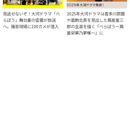
見逃せないぞ！大河ドラマ「べ
2025年大河ドラマは喜多川歌麿
らぼう」舞台裏の密着が放送
や葛飾北斎を見出した蔦屋重三
へ。撮影現場に100カメが潜入
郎の生涯を描く『べらぼう〜蔦
重栄華乃夢噺〜』に