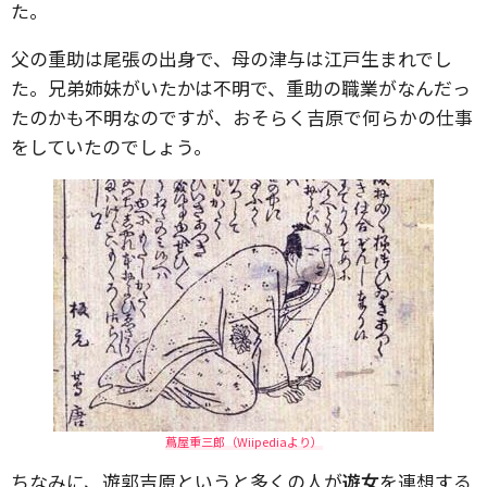
た。
父の重助は尾張の出身で、母の津与は江戸生まれでし
た。兄弟姉妹がいたかは不明で、重助の職業がなんだっ
たのかも不明なのですが、おそらく吉原で何らかの仕事
をしていたのでしょう。
蔦屋重三郎（Wiipediaより）
ちなみに、遊郭吉原というと多くの人が
遊女
を連想する