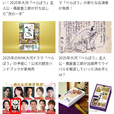
い！2025年大河『べらぼう』主
マ「べらぼう」の新たな出演者
人公・蔦屋重三郎が打ち出し
が発表！
た”次の一手”
2025年のNHK大河ドラマ「べら
2025年大河「べらぼう」主人
ぼう」の予習に！公式の歴史ハ
公・蔦屋重三郎が出版界でライ
ンドブックが新発売
バルを駆逐していった決め手と
は？