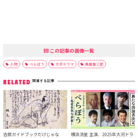
この記事の画像一覧
人物
べらぼう
大河ドラマ
蔦屋重三郎
関連する記事
RELATED
吉原ガイドブックだけじゃな
横浜流星 主演、2025年大河ドラ