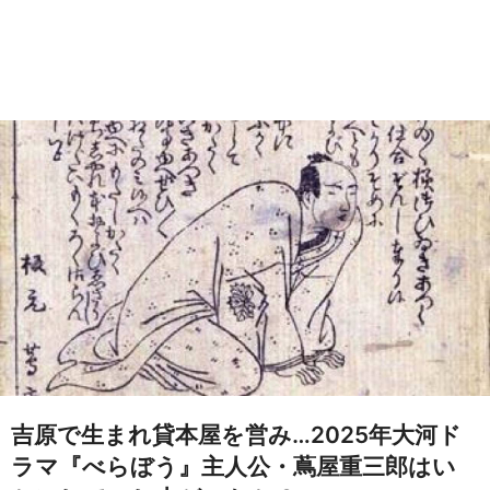
吉原で生まれ貸本屋を営み…2025年大河ド
ラマ『べらぼう』主人公・蔦屋重三郎はい