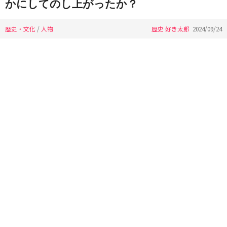
かにしてのし上がったか？
歴史・文化
/
人物
歴史 好き太郎
2024/09/24