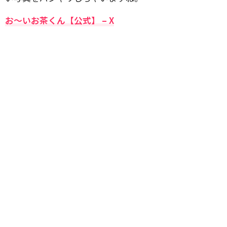
お〜いお茶くん【公式】 – X