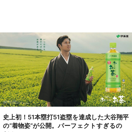
史上初！51本塁打51盗塁を達成した大谷翔平
の”着物姿”が公開。パーフェクトすぎるの