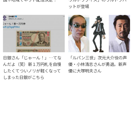
ットが登場
日銀さん「じゃーん！」…てな
「ルパン三世」次元大介役の声
んだよ（笑）新１万円札を自慢
優・小林清志さんが勇退。新声
したくてついノリが軽くなって
優に大塚明夫さん
しまった日銀がこちら