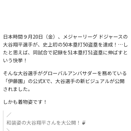
日本時間９月20日（金）、メジャーリーグ ドジャースの
大谷翔平選手が、史上初の50本塁打50盗塁を達成！…し
たと思えば、同試合で記録を51本塁打51盗塁に伸ばすと
いう快挙！
そんな大谷選手がグローバルアンバサダーを務めている
「伊藤園」の公式Xで、大谷選手の新ビジュアルが公開
されました。
しかも着物姿です！
／
和装姿の大谷翔平さんを大公開！🍵
＼