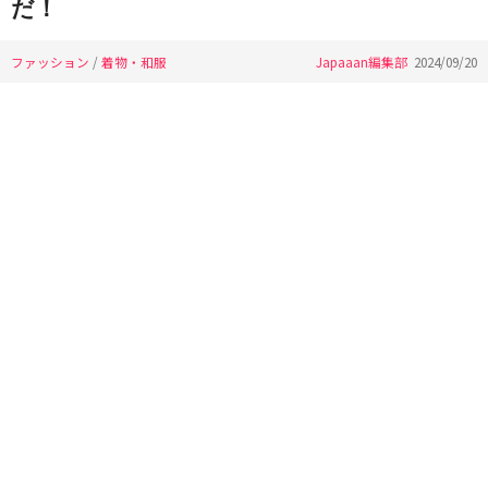
だ！
ファッション
/
着物・和服
Japaaan編集部
2024/09/20