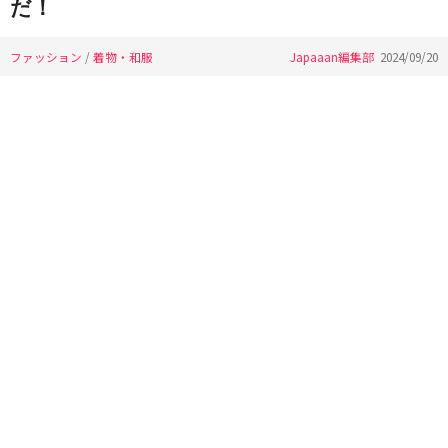
だ！
ファッション
/
着物・和服
Japaaan編集部
2024/09/20