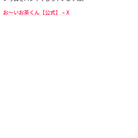
お〜いお茶くん【公式】 – X