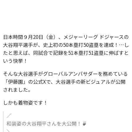
日本時間９月20日（金）、メジャーリーグ ドジャースの
大谷翔平選手が、史上初の50本塁打50盗塁を達成！…し
たと思えば、同試合で記録を51本塁打51盗塁に伸ばすと
いう快挙！
そんな大谷選手がグローバルアンバサダーを務めている
「伊藤園」の公式Xで、大谷選手の新ビジュアルが公開
されました。
しかも着物姿です！
／
和装姿の大谷翔平さんを大公開！🍵
＼