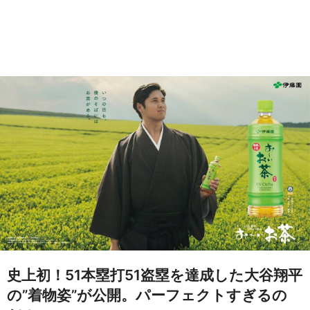
史上初！51本塁打51盗塁を達成した大谷翔平
の”着物姿”が公開。パーフェクトすぎるの