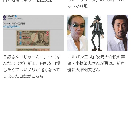
ットが登場
日銀さん「じゃーん！」…てな
「ルパン三世」次元大介役の声
んだよ（笑）新１万円札を自慢
優・小林清志さんが勇退。新声
したくてついノリが軽くなって
優に大塚明夫さん
しまった日銀がこちら