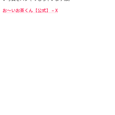
お〜いお茶くん【公式】 – X