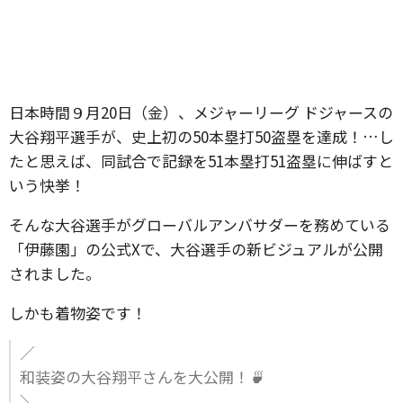
日本時間９月20日（金）、メジャーリーグ ドジャースの
大谷翔平選手が、史上初の50本塁打50盗塁を達成！…し
たと思えば、同試合で記録を51本塁打51盗塁に伸ばすと
いう快挙！
そんな大谷選手がグローバルアンバサダーを務めている
「伊藤園」の公式Xで、大谷選手の新ビジュアルが公開
されました。
しかも着物姿です！
／
和装姿の大谷翔平さんを大公開！🍵
＼