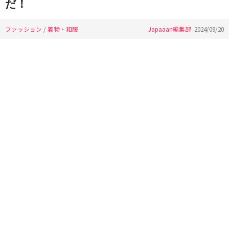
だ！
ファッション
/
着物・和服
Japaaan編集部
2024/09/20