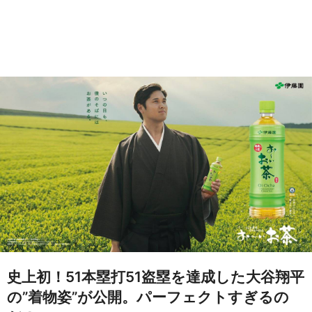
史上初！51本塁打51盗塁を達成した大谷翔平
の”着物姿”が公開。パーフェクトすぎるの