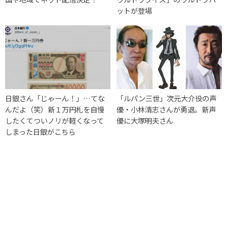
ットが登場
日銀さん「じゃーん！」…てな
「ルパン三世」次元大介役の声
んだよ（笑）新１万円札を自慢
優・小林清志さんが勇退。新声
したくてついノリが軽くなって
優に大塚明夫さん
しまった日銀がこちら