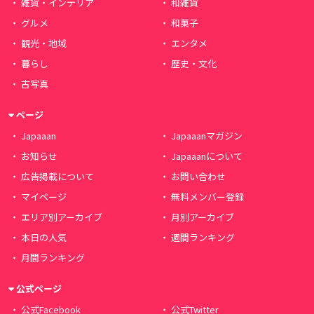
雑貨・インテリア
和雑貨
グルメ
和菓子
観光・地域
エンタメ
暮らし
歴史・文化
古写真
ページ
Japaaan
Japaaanマガジン
お知らせ
Japaaanについて
広告掲載について
お問い合わせ
マイページ
無料メンバー登録
エリア別アーカイブ
月別アーカイブ
本日の人気
週間ランキング
月間ランキング
公式ページ
公式Facebook
公式Twitter