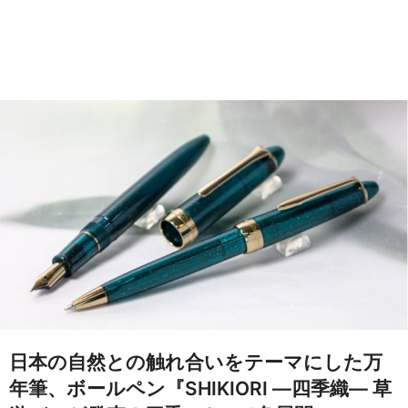
日本の自然との触れ合いをテーマにした万
年筆、ボールペン『SHIKIORI ―四季織― 草