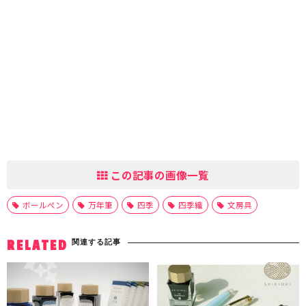
この記事の画像一覧
ボールペン
万年筆
四季
四季織
文房具
関連する記事
RELATED