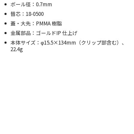
ボール径：0.7mm
替芯：18-0500
蓋・大先：PMMA 樹脂
金属部品：ゴールドIP 仕上げ
本体サイズ：φ15.5×134mm（クリップ部含む）、
22.4g