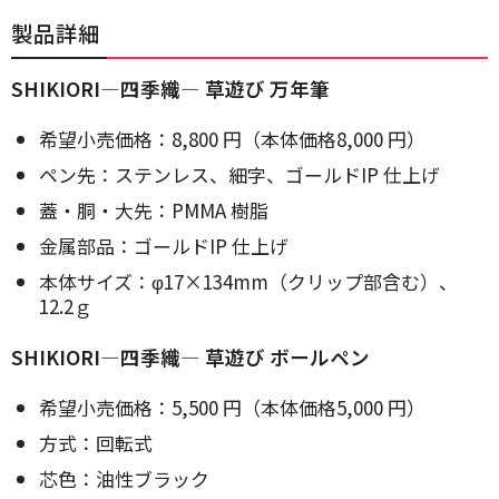
製品詳細
SHIKIORI―四季織― 草遊び 万年筆
希望小売価格：8,800 円（本体価格8,000 円）
ペン先：ステンレス、細字、ゴールドIP 仕上げ
蓋・胴・大先：PMMA 樹脂
金属部品：ゴールドIP 仕上げ
本体サイズ：φ17×134mm（クリップ部含む）、
12.2ｇ
SHIKIORI―四季織― 草遊び ボールペン
希望小売価格：5,500 円（本体価格5,000 円）
方式：回転式
芯色：油性ブラック