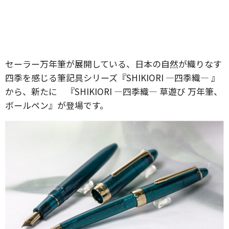
セーラー万年筆が展開している、日本の自然が織りなす
四季を感じる筆記具シリーズ『SHIKIORI ―四季織― 』
から、新たに 『SHIKIORI ―四季織― 草遊び 万年筆、
ボールペン』が登場です。