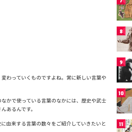
7
8
9
く変わっていくものですよね。常に新しい言葉や
10
のなかで使っている言葉のなかには、歴史や武士
さんあるんです。
史に由来する言葉の数々をご紹介していきたいと
11