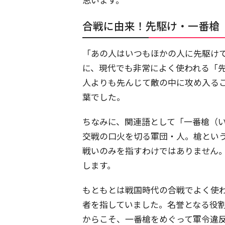
合戦に由来！先駆け・一番槍
「あの人はいつもほかの人に先駆け
に、現代でも非常によく使われる「
人よりも先んじて敵の中に攻め入る
葉でした。
ちなみに、関連語として「一番槍（
交戦の口火を切る軍団・人。槍とい
戦いのみを指すわけではありません
します。
もともとは戦国時代の合戦でよく使
者を指していました。名誉となる役
からこそ、一番槍をめぐって軍令違