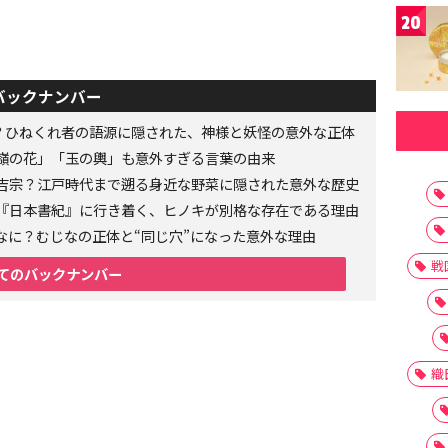
20
バックナンバー
者？ひねくれ者の語源に隠された、神様と妖怪の意外な正体
嶺の花」「玉の輿」も意外すぎる言葉の由来
吉宗？江戸時代まで遡る身近な野菜に隠された意外な歴史
『日本書紀』に行き着く、ヒノキが別格な存在である理由
なに？むじなの正体と“同じ穴”になった意外な理由
戦
てのバックナンバー
織