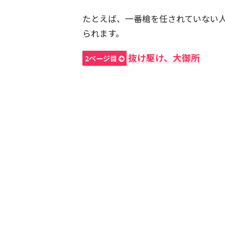
たとえば、一番槍を任されていない
られます。
抜け駆け、大御所
2ページ目