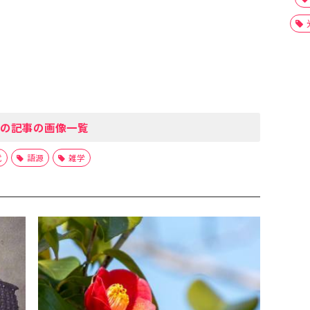
の記事の画像一覧
代
語源
雑学