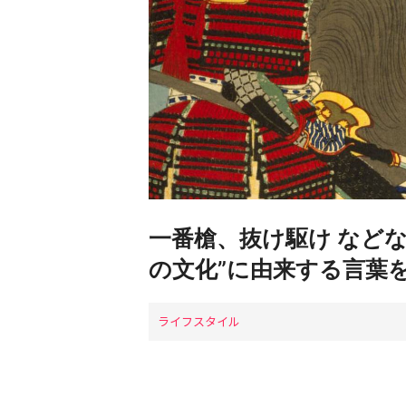
一番槍、抜け駆け など
の文化”に由来する言葉
ライフスタイル