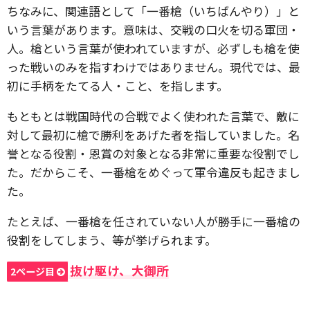
ちなみに、関連語として「一番槍（いちばんやり）」と
いう言葉があります。意味は、交戦の口火を切る軍団・
人。槍という言葉が使われていますが、必ずしも槍を使
った戦いのみを指すわけではありません。現代では、最
初に手柄をたてる人・こと、を指します。
もともとは戦国時代の合戦でよく使われた言葉で、敵に
対して最初に槍で勝利をあげた者を指していました。名
誉となる役割・恩賞の対象となる非常に重要な役割でし
た。だからこそ、一番槍をめぐって軍令違反も起きまし
た。
たとえば、一番槍を任されていない人が勝手に一番槍の
役割をしてしまう、等が挙げられます。
抜け駆け、大御所
2ページ目