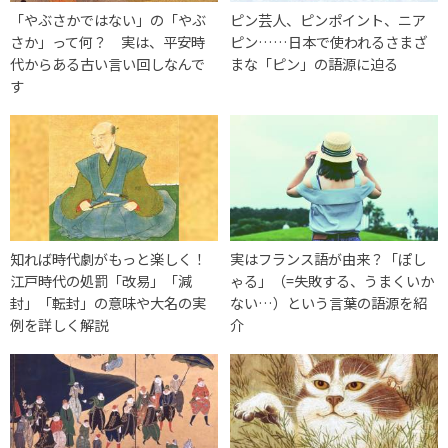
「やぶさかではない」の「やぶ
ピン芸人、ピンポイント、ニア
さか」って何？ 実は、平安時
ピン……日本で使われるさまざ
代からある古い言い回しなんで
まな「ピン」の語源に迫る
す
知れば時代劇がもっと楽しく！
実はフランス語が由来？「ぽし
江戸時代の処罰「改易」「減
ゃる」（=失敗する、うまくいか
封」「転封」の意味や大名の実
ない…）という言葉の語源を紹
例を詳しく解説
介