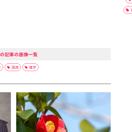
の記事の画像一覧
代
語源
雑学