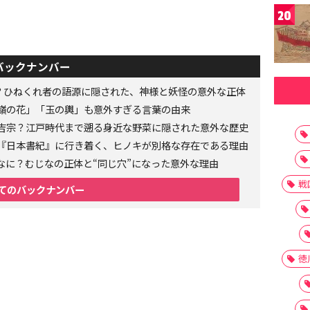
20
バックナンバー
者？ひねくれ者の語源に隠された、神様と妖怪の意外な正体
嶺の花」「玉の輿」も意外すぎる言葉の由来
吉宗？江戸時代まで遡る身近な野菜に隠された意外な歴史
『日本書紀』に行き着く、ヒノキが別格な存在である理由
なに？むじなの正体と“同じ穴”になった意外な理由
戦
てのバックナンバー
徳