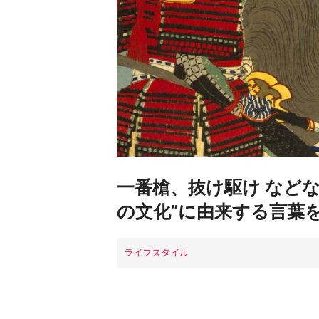
一番槍、抜け駆け など
の文化”に由来する言葉
ライフスタイル