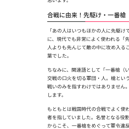
合戦に由来！先駆け・一番槍
「あの人はいつもほかの人に先駆け
に、現代でも非常によく使われる「
人よりも先んじて敵の中に攻め入る
葉でした。
ちなみに、関連語として「一番槍（
交戦の口火を切る軍団・人。槍とい
戦いのみを指すわけではありません
します。
もともとは戦国時代の合戦でよく使
者を指していました。名誉となる役
からこそ、一番槍をめぐって軍令違