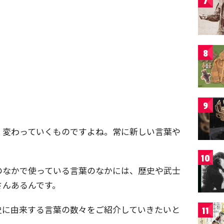
7
8
9
く変わっていくものですよね。常に新しい言葉や
10
のなかで使っている言葉のなかには、歴史や武士
さんあるんです。
史に由来する言葉の数々をご紹介していきたいと
11