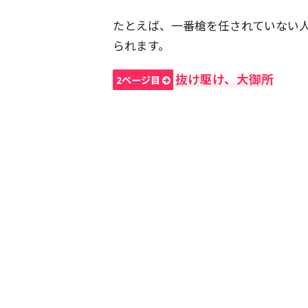
たとえば、一番槍を任されていない
られます。
抜け駆け、大御所
2ページ目