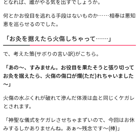
となれば、誰がやる気を出すでしょうか。
何とかお役目を逃れる手段はないものか……相奉は悪知
恵を巡らせるのでした。
「お灸を据えたら火傷しちゃって……」
で、考えた策(サボりの言い訳)がこちら。
「あの～、すみません。お役目を果たそうと張り切って
お灸を据えたら、火傷の傷口が爛(ただ)れちゃいました
～」
火傷の水ぶくれが破れて滲んだ体液は血と同じくケガレ
とされます。
「神聖な儀式をケガレさせちゃまずいので、今回はお休
みするしかありませんね。あぁ～残念です～(棒)」