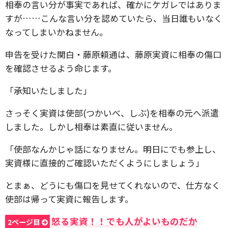
相奉の言い分が事実であれば、確かにケガレではありま
すが……こんな言い分を認めていたら、当日誰もいなく
なってしまいかねません。
申告を受けた関白・藤原頼通は、藤原実資に相奉の傷口
を確認させるよう命じます。
「承知いたしました」
さっそく実資は使部(つかいべ、しぶ)を相奉の元へ派遣
しました。しかし相奉は素直に従いません。
「使部なんかじゃ話になりません。明日にでも参上し、
実資様に直接的ご確認いただくようにしましょう」
とまぁ、どうにも傷口を見せてくれないので、仕方なく
使部は帰って実資に報告します。
怒る実資！！でも人がよいものだか
2ページ目