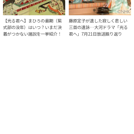
【光る君へ】まひろの最期（紫
藤原定子が遺した寂しく悲しい
式部の没年）はいつ？いまだ決
三首の遺詠…大河ドラマ「光る
着がつかない諸説を一挙紹介！
君へ」7月21日放送振り返り