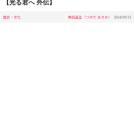
【光る君へ 外伝】
歴史・文化
角田晶生（つのだ あきお）
2024/09/15