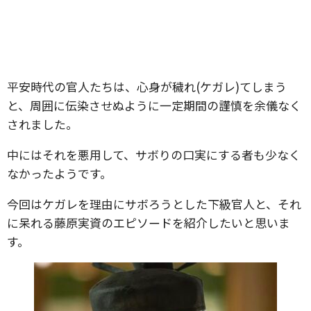
平安時代の官人たちは、心身が穢れ(ケガレ)てしまう
と、周囲に伝染させぬように一定期間の謹慎を余儀なく
されました。
中にはそれを悪用して、サボりの口実にする者も少なく
なかったようです。
今回はケガレを理由にサボろうとした下級官人と、それ
に呆れる藤原実資のエピソードを紹介したいと思いま
す。