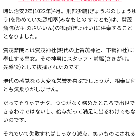
時は治安2年(1022年)4月。刑部少輔(ぎょうぶのしょうゆ
う)を務めていた源相奉(みなもとの すけとも)は、賀茂
斎院(かものさいいん)の御禊(ぎょけい)に供奉すること
となりました。
賀茂斎院とは賀茂神社(現代の上賀茂神社、下鴨神社)に
奉仕する皇女。その神事にスタッフ・前駆(さきがけ。
先導役)として抜擢されたのです。
現代の感覚なら大変な栄誉を喜ぶでしょうが、相奉は何
とも気乗りがしません。
だってそりゃアナタ、つつがなく務めたところで出世で
きるわけではないし、給与だって満足に出るわけでもな
いのです。
それでいて失敗すればしっかり減点、笑いものにされる