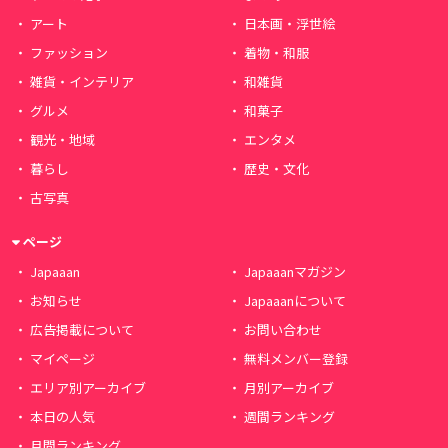
アート
日本画・浮世絵
ファッション
着物・和服
雑貨・インテリア
和雑貨
グルメ
和菓子
観光・地域
エンタメ
暮らし
歴史・文化
古写真
ページ
Japaaan
Japaaanマガジン
お知らせ
Japaaanについて
広告掲載について
お問い合わせ
マイページ
無料メンバー登録
エリア別アーカイブ
月別アーカイブ
本日の人気
週間ランキング
月間ランキング