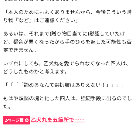
「本人のためにもよくありませんから、今後こういう贈
り物『など』はご遠慮ください」
あるいは、それまで(贈り物目当てに)黙認していたけ
ど、都合が悪くなったから手のひらを返した可能性も否
定できません。
いずれにしても、乙犬丸を愛でられなくなった四人は、
どうしたものかと考えます。
「「「「諦めるなんて選択肢はありえない！」」」」
もはや煩悩の塊と化した四人は、強硬手段に出るのでし
た。
乙犬丸を五節所で……
2ページ目