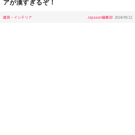
アが漢すぎるぞ！
雑貨・インテリア
Japaaan編集部
2024/09/12