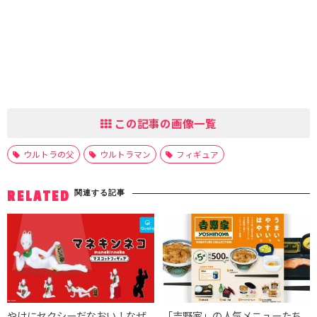
この記事の画像一覧
ウルトラの父
ウルトラマン
フィギュア
関連する記事
RELATED
やけにセクシーだなおい！なぜ
「吉野家​」の人気メニューたち