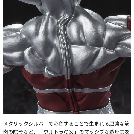
メタリックシルバーで彩色することで生まれる屈強な筋
肉の陰影など、「ウルトラの父」のマッシブな造形美を