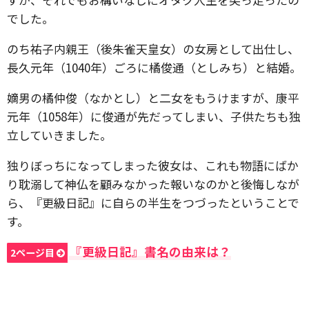
でした。
のち祐子内親王（後朱雀天皇女）の女房として出仕し、
長久元年（1040年）ごろに橘俊通（としみち）と結婚。
嫡男の橘仲俊（なかとし）と二女をもうけますが、康平
元年（1058年）に俊通が先だってしまい、子供たちも独
立していきました。
独りぼっちになってしまった彼女は、これも物語にばか
り耽溺して神仏を顧みなかった報いなのかと後悔しなが
ら、『更級日記』に自らの半生をつづったということで
す。
『更級日記』書名の由来は？
2ページ目