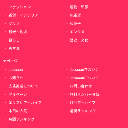
ファッション
着物・和服
雑貨・インテリア
和雑貨
グルメ
和菓子
観光・地域
エンタメ
暮らし
歴史・文化
古写真
ページ
Japaaan
Japaaanマガジン
お知らせ
Japaaanについて
広告掲載について
お問い合わせ
マイページ
無料メンバー登録
エリア別アーカイブ
月別アーカイブ
本日の人気
週間ランキング
月間ランキング