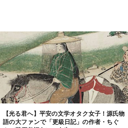
【光る君へ】平安の文学オタク女子！源氏物
語の大ファンで「更級日記」の作者・ちぐ