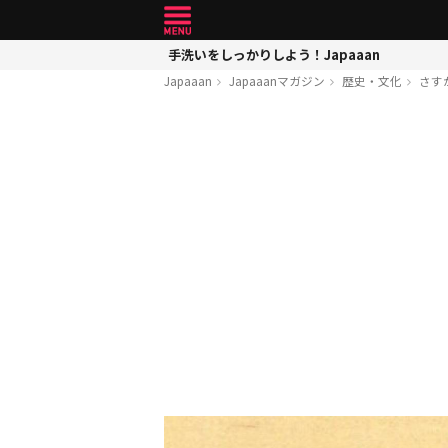
手洗いをしっかりしよう！Japaaan
Japaaan
Japaaanマガジン
歴史・文化
さす