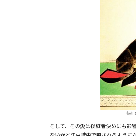
徳川忠
そして、その愛は後継者決めにも影
ないか
と江戸城中で噂されるように