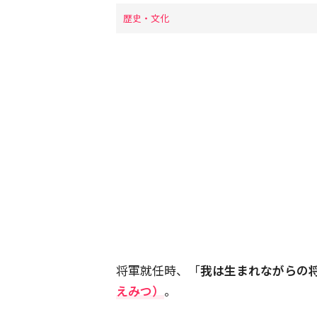
歴史・文化
将軍就任時、「
我は生まれながらの
えみつ）
。