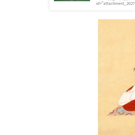
id="attachment_202