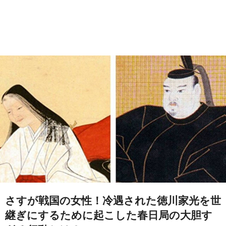
さすが戦国の女性！冷遇された徳川家光を世
継ぎにするために起こした春日局の大胆す