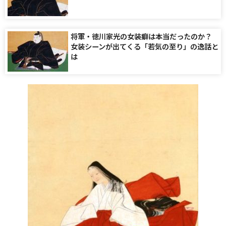
将軍・徳川家光の女装癖は本当だったのか？
女装シーンが出てくる「若気の至り」の逸話と
は