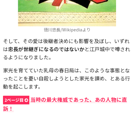
徳川忠長/Wikipediaより
そして、その愛は後継者決めにも影響を及ぼし、いずれ
は
忠長が世継ぎになるのではないか
と江戸城中で噂され
るようになりました。
家光を育てていた乳母の春日局は、このような事態とな
ったことを憂い自殺しようとした家光を諫め、とある行
動を起こします。
当時の最大権威であった、あの人物に直
2ページ目
訴！