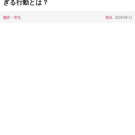
ぎる行動とは？
歴史・文化
拾丸
2024/09/11