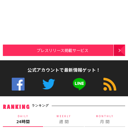
プレスリリース掲載サービス
公式アカウントで最新情報ゲット！
ランキング
RANKING
DAILY
WEEKLY
MONTHLY
24時間
週 間
月 間