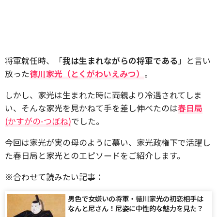
将軍就任時、「
我は生まれながらの将軍である
」と言い
放った
徳川家光（とくがわいえみつ）
。
しかし、家光は生まれた時に両親より冷遇されてしま
い、そんな家光を見かねて手を差し伸べたのは
春日局
(かすがの-つぼね)
でした。
今回は家光が実の母のように慕い、家光政権下で活躍し
た春日局と家光とのエピソードをご紹介します。
※合わせて読みたい記事：
男色で女嫌いの将軍・徳川家光の初恋相手は
なんと尼さん！尼姿に中性的な魅力を見た？