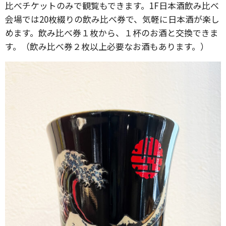
比べチケットのみで観覧もできます。1F日本酒飲み比べ
会場では20枚綴りの飲み比べ券で、気軽に日本酒が楽し
めます。飲み⽐べ券１枚から、１杯のお酒と交換できま
す。（飲み⽐べ券２枚以上必要なお酒もあります。）