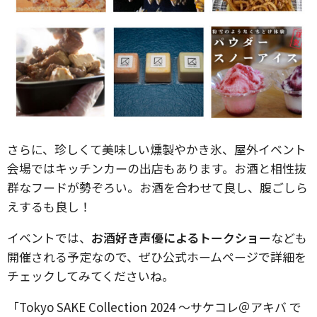
さらに、珍しくて美味しい燻製やかき氷、屋外イベント
会場ではキッチンカーの出店もあります。お酒と相性抜
群なフードが勢ぞろい。お酒を合わせて良し、腹ごしら
えするも良し！
イベントでは、
お酒好き声優によるトークショー
なども
開催される予定なので、ぜひ公式ホームページで詳細を
チェックしてみてくださいね。
「Tokyo SAKE Collection 2024 〜サケコレ＠アキバ で