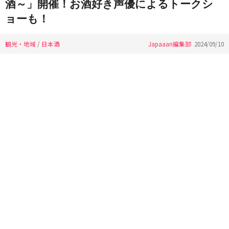
酒～」開催！お酒好き声優によるトークシ
ョーも！
観光・地域
/
日本酒
Japaaan編集部
2024/09/10