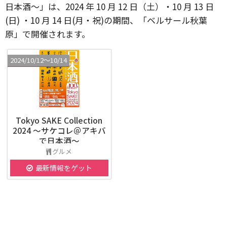
⽇本酒〜」は、2024 年 10 ⽉ 12 ⽇（⼟）・10 ⽉ 13 ⽇
(⽇) ・10 ⽉ 14 ⽇(月・祝)の期間、「ベルサール秋葉
原」で開催されます。
2024/10/12〜10/14
Tokyo SAKE Collection
2024 〜サケコレ＠アキバ
で⽇本酒〜
グルメ
最新情報をゲット