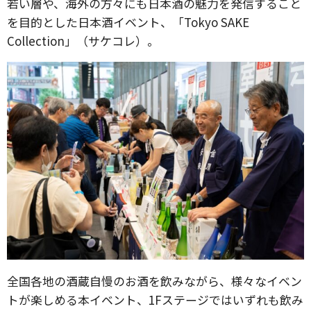
若い層や、海外の⽅々にも⽇本酒の魅⼒を発信すること
を⽬的とした⽇本酒イベント、「Tokyo SAKE
Collection」（サケコレ）。
全国各地の酒蔵自慢のお酒を飲みながら、様々なイベン
トが楽しめる本イベント、1Fステージではいずれも飲み