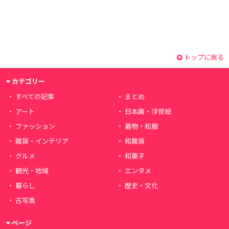
トップに戻る
カテゴリー
すべての記事
まとめ
アート
日本画・浮世絵
ファッション
着物・和服
雑貨・インテリア
和雑貨
グルメ
和菓子
観光・地域
エンタメ
暮らし
歴史・文化
古写真
ページ