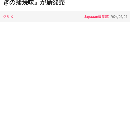
ぎの蒲焼味』が新発売
グルメ
Japaaan編集部
2024/09/09