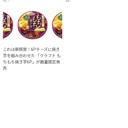
これは新感覚！6Pチーズに焼き
芋を組み合わせた 「クラフト も
ちもち焼き芋6P」が数量限定発
売