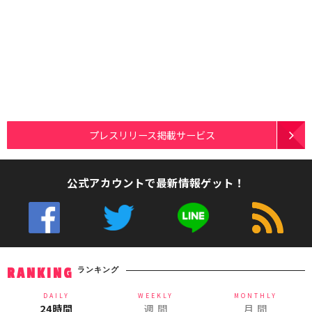
プレスリリース掲載サービス
公式アカウントで最新情報ゲット！
ランキング
RANKING
DAILY
WEEKLY
MONTHLY
24時間
週 間
月 間