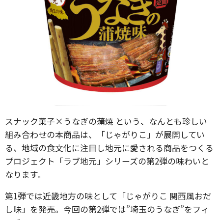
スナック菓子×うなぎの蒲焼 という、なんとも珍しい
組み合わせの本商品は、「じゃがりこ」が展開してい
る、地域の食文化に注目し地元に愛される商品をつくる
プロジェクト「ラブ地元」シリーズの第2弾の味わいと
なります。
第1弾では近畿地方の味として「じゃがりこ 関西風おだ
し味」を発売。今回の第2弾では”埼玉のうなぎ”をフィ