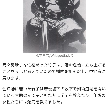
松平容保/Wikipediaより
元々男勝りな性格だった竹子は、藩の危機に立ち上がる
ことを良しと考えていたので婚約を拒んだ上、中野家に
戻ります。
会津藩に着いた竹子は若松城下の坂下で剣術道場を開い
ている大助の元で子どもたちに学問を教えたり、年頃の
女性たちには薙刀を教えました。