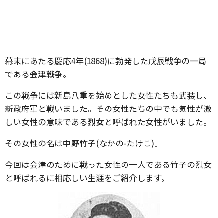
幕末にあたる慶応4年(1868)に勃発した戊辰戦争の一局
である
会津戦争
。
この戦争には新島八重を始めとした女性たちも武装し、
新政府軍と戦いました。その女性たちの中でも気性が激
しい女性の意味である
烈女
と呼ばれた女性がいました。
その女性の名は
中野竹子
(なかの-たけこ)。
今回は会津のために戦った女性の一人である竹子の烈女
と呼ばれるに相応しい生涯をご紹介します。