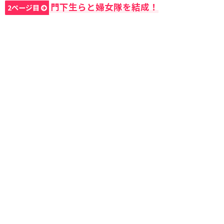
門下生らと婦女隊を結成！
2ページ目