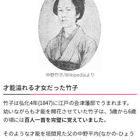
中野竹子/Wikipediaより
才能溢れる才女だった竹子
竹子は弘化4年(1847)に江戸の会津藩邸でうまれます。
幼いながらも才能を開花させていた竹子は、5歳から6歳
の頃には
百人一首を完璧に覚えていました
。
そのような才能を垣間見た父の中野平内(なかの-ひょう