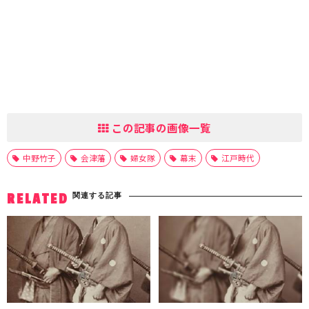
この記事の画像一覧
中野竹子
会津藩
婦女隊
幕末
江戸時代
関連する記事
RELATED