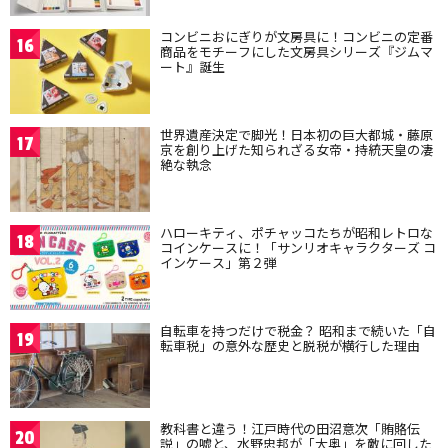
コンビニおにぎりが文房具に！コンビニの定番
16
商品をモチーフにした文房具シリーズ『ジムマ
ート』誕生
世界遺産決定で脚光！日本初の巨大都城・藤原
17
京を創り上げた知られざる女帝・持統天皇の凄
絶な執念
ハローキティ、ポチャッコたちが昭和レトロな
18
コインケースに！「サンリオキャラクターズ コ
インケース」第２弾
自転車を持つだけで税金？ 昭和まで続いた「自
19
転車税」の意外な歴史と脱税が横行した理由
教科書と違う！江戸時代の田沼意次「賄賂伝
20
説」の嘘と、水野忠邦が「大奥」を敵に回した