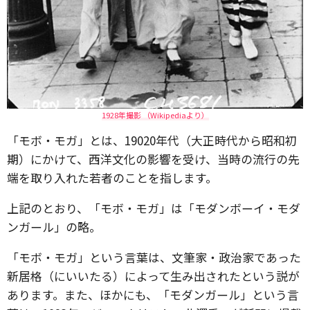
1928年撮影 （Wikipediaより）
「モボ・モガ」とは、19020年代（大正時代から昭和初
期）にかけて、西洋文化の影響を受け、当時の流行の先
端を取り入れた若者のことを指します。
上記のとおり、「モボ・モガ」は「モダンボーイ・モダ
ンガール」の略。
「モボ・モガ」という言葉は、文筆家・政治家であった
新居格（にいいたる）によって生み出されたという説が
あります。また、ほかにも、「モダンガール」という言