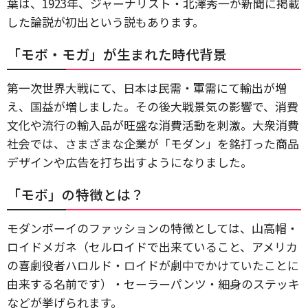
葉は、1923年、ジャーナリスト・北澤秀一が新聞に掲載
した論説が初出という説もあります。
「モボ・モガ」が生まれた時代背景
第一次世界大戦にて、日本は民需・軍需にて輸出が増
え、国益が増しました。その後大戦景気の影響で、消費
文化や流行の輸入品が旺盛な消費活動を刺激。大衆消費
社会では、さまざまな企業が「モダン」を銘打った商品
デザインや広告を打ち出すようになりました。
「モボ」の特徴とは？
モダンボーイのファッションの特徴としては、山高帽・
ロイドメガネ（セルロイドで出来ていること、アメリカ
の喜劇役者ハロルド・ロイドが劇中でかけていたことに
由来する名前です）・セーラーパンツ・細身のステッキ
などが挙げられます。