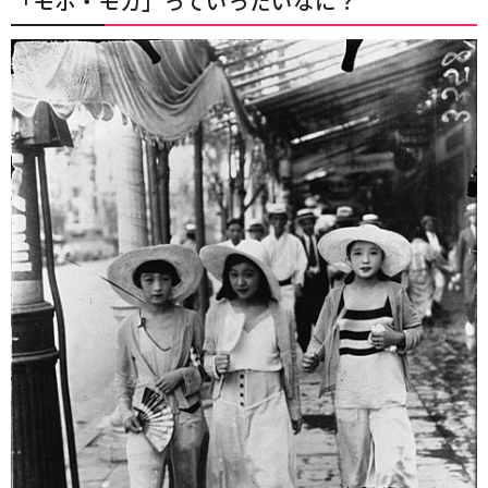
「モボ・モガ」っていったいなに？