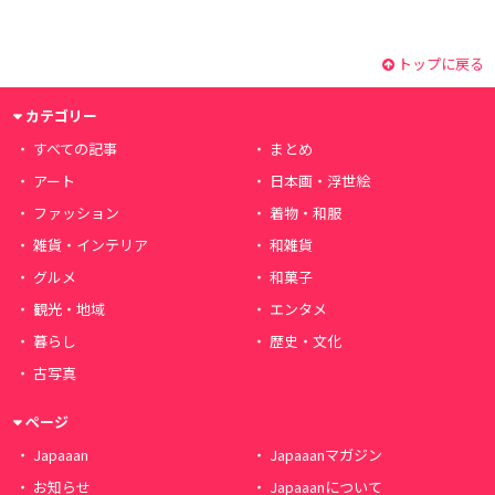
トップに戻る
カテゴリー
すべての記事
まとめ
アート
日本画・浮世絵
ファッション
着物・和服
雑貨・インテリア
和雑貨
グルメ
和菓子
観光・地域
エンタメ
暮らし
歴史・文化
古写真
ページ
Japaaan
Japaaanマガジン
お知らせ
Japaaanについて