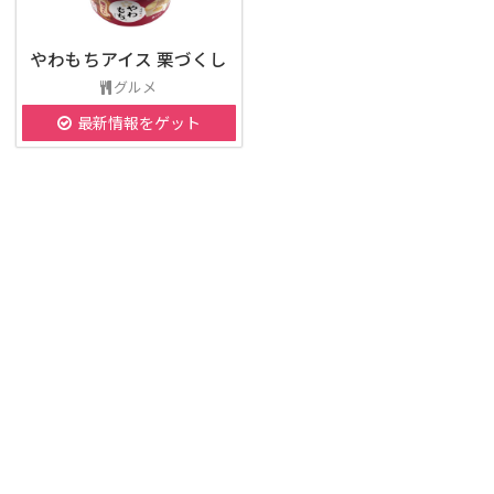
やわもちアイス 栗づくし
グルメ
最新情報をゲット