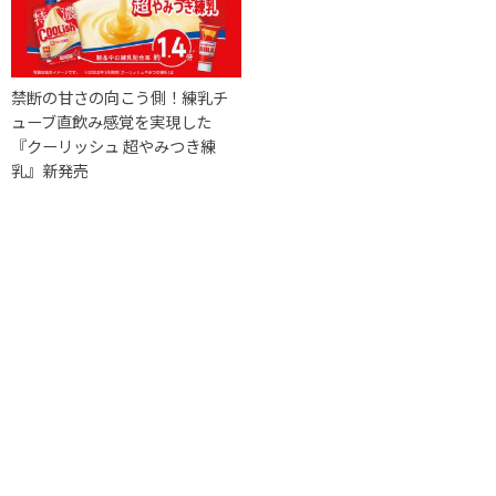
禁断の甘さの向こう側！練乳チ
ューブ直飲み感覚を実現した
『クーリッシュ 超やみつき練
乳』新発売