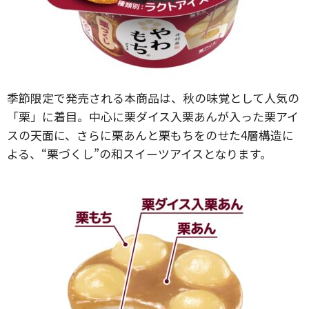
季節限定で発売される本商品は、秋の味覚として人気の
「栗」に着目。中心に栗ダイス入栗あんが入った栗アイ
スの天面に、さらに栗あんと栗もちをのせた4層構造に
よる、“栗づくし”の和スイーツアイスとなります。