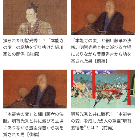
操られた明智光秀！？「本能寺
「本能寺の変」と細川藤孝の決
の変」の窮地を切り抜けた細川
断。明智光秀と共に滅びる立場
家との関係【前編】
にありながら豊臣秀吉から功を
賞された男【前編】
「本能寺の変」と細川藤孝の決
明智光秀と共に戦死！「本能寺
断。明智光秀と共に滅びる立場
の変」を成した5人の重臣”明智
にありながら豊臣秀吉から功を
五宿老”とは？【前編】
賞された男【後編】