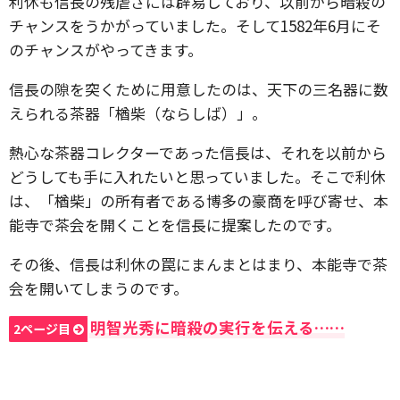
利休も信長の残虐さには辟易しており、以前から暗殺の
チャンスをうかがっていました。そして1582年6月にそ
のチャンスがやってきます。
信長の隙を突くために用意したのは、天下の三名器に数
えられる茶器「楢柴（ならしば）」。
熱心な茶器コレクターであった信長は、それを以前から
どうしても手に入れたいと思っていました。そこで利休
は、「楢柴」の所有者である博多の豪商を呼び寄せ、本
能寺で茶会を開くことを信長に提案したのです。
その後、信長は利休の罠にまんまとはまり、本能寺で茶
会を開いてしまうのです。
明智光秀に暗殺の実行を伝える……
2ページ目