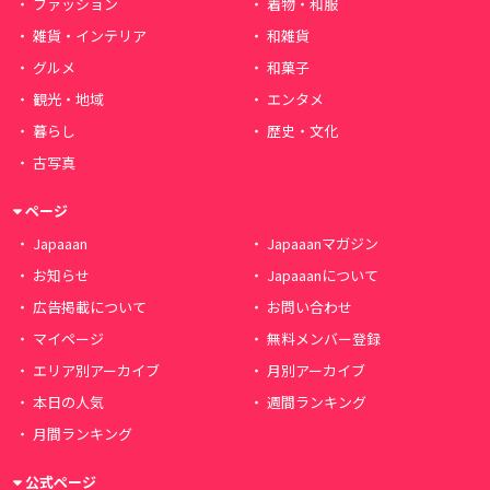
ファッション
着物・和服
雑貨・インテリア
和雑貨
グルメ
和菓子
観光・地域
エンタメ
暮らし
歴史・文化
古写真
ページ
Japaaan
Japaaanマガジン
お知らせ
Japaaanについて
広告掲載について
お問い合わせ
マイページ
無料メンバー登録
エリア別アーカイブ
月別アーカイブ
本日の人気
週間ランキング
月間ランキング
公式ページ