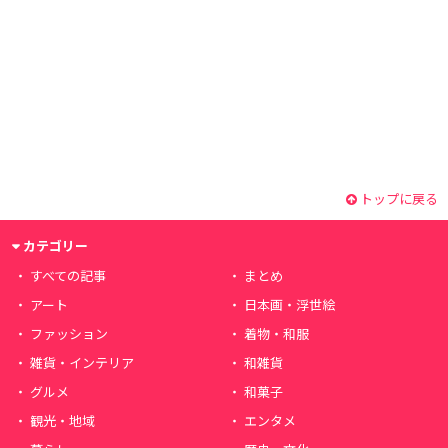
トップに戻る
カテゴリー
すべての記事
まとめ
アート
日本画・浮世絵
ファッション
着物・和服
雑貨・インテリア
和雑貨
グルメ
和菓子
観光・地域
エンタメ