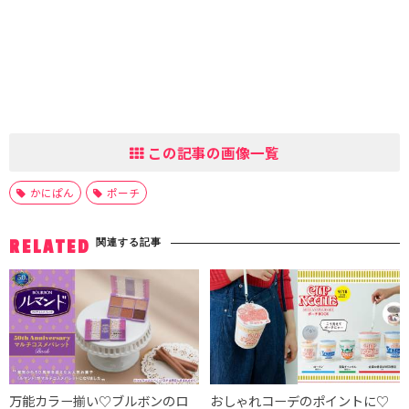
この記事の画像一覧
かにぱん
ポーチ
関連する記事
RELATED
万能カラー揃い♡ブルボンのロ
おしゃれコーデのポイントに♡