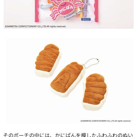
そのポーチの中には、かにぱんを模したふわふわのぬい