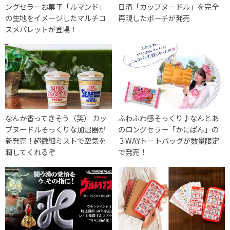
ングセラーお菓子「ルマンド」
日清「カップヌードル」を完全
の生地をイメージしたマルチコ
再現したポーチが発売
スメパレットが登場！
なんか香ってきそう（笑） カッ
ふわふわ感そっくり♪なんとあ
プヌードルそっくりな加湿器が
のロングセラー「かにぱん」の
新発売！超微細ミストで空気を
３WAYトートバッグが数量限定
潤してくれるぞ
で発売！