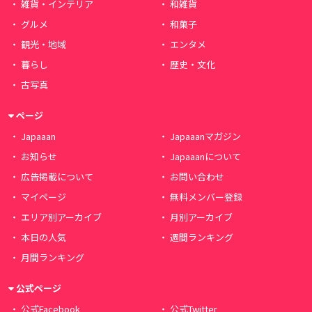
雑貨・インテリア
和雑貨
グルメ
和菓子
観光・地域
エンタメ
暮らし
歴史・文化
古写真
ページ
Japaaan
Japaaanマガジン
お知らせ
Japaaanについて
広告掲載について
お問い合わせ
マイページ
無料メンバー登録
エリア別アーカイブ
月別アーカイブ
本日の人気
週間ランキング
月間ランキング
公式ページ
公式Facebook
公式Twitter