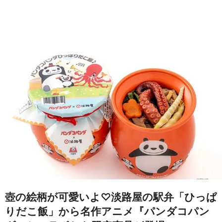
壺の絵柄が可愛いよ♡淡路屋の駅弁「ひっぱ
りだこ飯」から名作アニメ『パンダコパン