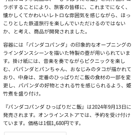
ラボすることにより、旅客の皆様に、これまでになく、
懐かしくてかわいいレトロな雰囲気を感じながら、ほっ
こりとした鉄道旅行を楽しんでいただけるのではない
か、と考え、商品が開発されました。
容器には「パンダコパンダ」の印象的なオープニングの
ラインダンスシーンを描いた特製の壺が用いられていま
す。掛け紙には、音楽を奏でながらピクニックを楽し
む、パパンダとパンちゃん、おなじみのタコが描かれて
おり、中身は、定番のひっぱりだこ飯の食材の一部を変
更し、パパンダの好物とされる竹を感じられるよう、姫
竹煮を盛り付け。
『パンダコパンダ ひっぱりだこ飯』は2024年9月13日に
発売されます。オンラインストアでは、予約を受け付け
ています。価格は1個1,680円です。