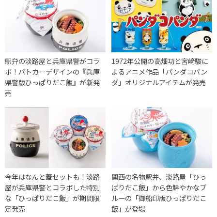
駅弁の淡路屋と兵庫県警がコラ
1972年公開の高畑功と宮﨑駿に
ボ！パトカーデザインの『兵庫
よるアニメ作品「パンダコパン
県警版ひっぱりだこ飯』が新発
ダ」オリジナルアイテムが発売
売
今年はなんと蓋セットも！淡路
関西の名物駅弁、淡路屋「ひっ
屋が兵庫県警とコラボした特別
ぱりだこ飯」から色鮮やかなブ
な「ひっぱりだこ飯」が期間限
ルーの「御船印版ひっぱりだこ
定発売
飯」が登場