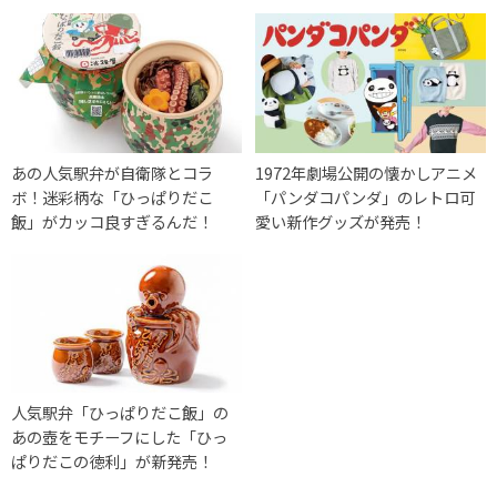
あの人気駅弁が自衛隊とコラ
1972年劇場公開の懐かしアニメ
ボ！迷彩柄な「ひっぱりだこ
「パンダコパンダ」のレトロ可
飯」がカッコ良すぎるんだ！
愛い新作グッズが発売！
人気駅弁「ひっぱりだこ飯」の
あの壺をモチーフにした「ひっ
ぱりだこの徳利」が新発売！