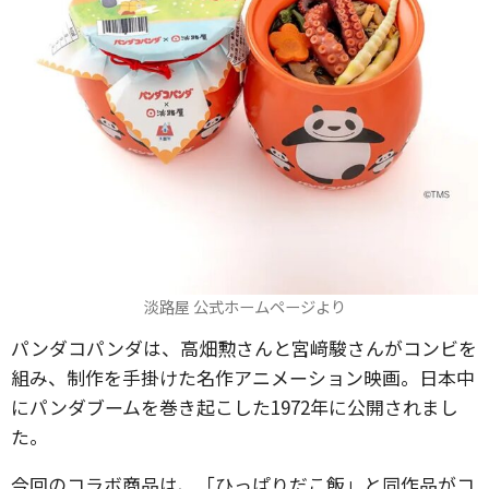
淡路屋 公式ホームページより
パンダコパンダは、高畑勲さんと宮﨑駿さんがコンビを
組み、制作を手掛けた名作アニメーション映画。日本中
にパンダブームを巻き起こした1972年に公開されまし
た。
今回のコラボ商品は、「ひっぱりだこ飯」と同作品がコ