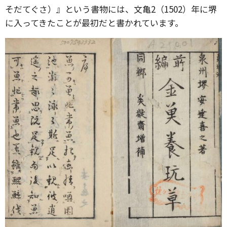
そだてぐさ）』という書物には、文亀2（1502）年に堺
に入ってきたことが最初だと書かれています。