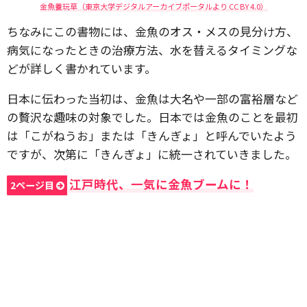
金魚養玩草（東京大学デジタルアーカイブポータルより CC BY 4.0）
ちなみにこの書物には、金魚のオス・メスの見分け方、
病気になったときの治療方法、水を替えるタイミングな
どが詳しく書かれています。
日本に伝わった当初は、金魚は大名や一部の富裕層など
の贅沢な趣味の対象でした。日本では金魚のことを最初
は「こがねうお」または「きんぎょ」と呼んでいたよう
ですが、次第に「きんぎょ」に統一されていきました。
江戸時代、一気に金魚ブームに！
2ページ目