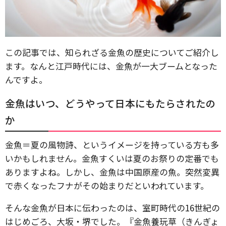
この記事では、知られざる金魚の歴史についてご紹介し
ます。なんと江戸時代には、金魚が一大ブームとなった
んですよ。
金魚はいつ、どうやって日本にもたらされたの
か
金魚＝夏の風物詩、というイメージを持っている方も多
いかもしれません。金魚すくいは夏のお祭りの定番でも
ありますよね。しかし、金魚は中国原産の魚。突然変異
で赤くなったフナがその始まりだといわれています。
そんな金魚が日本に伝わったのは、室町時代の16世紀の
はじめごろ、大坂・堺でした。『金魚養玩草（きんぎょ