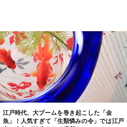
江戸時代、大ブームを巻き起こした「金
魚」！人気すぎて「生類憐みの令」では江戸