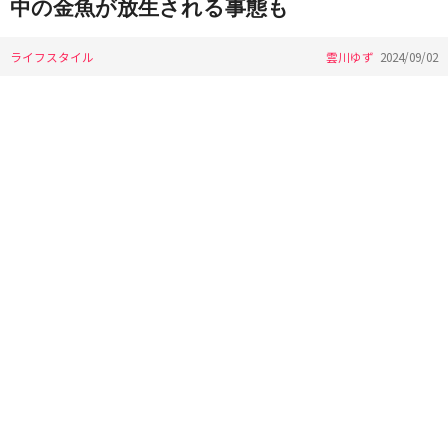
中の金魚が放生される事態も
ライフスタイル
雲川ゆず
2024/09/02