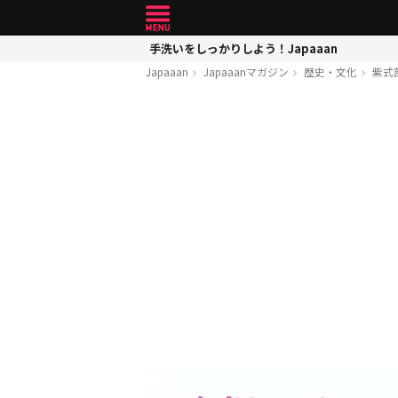
手洗いをしっかりしよう！Japaaan
Japaaan
Japaaanマガジン
歴史・文化
紫式