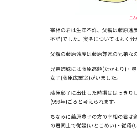
二人
宰相の君は生年不詳、父親は藤原遠度
不詳)でした。実名についてはよく分
父親の藤原遠度は藤原兼家の兄弟な
兄弟姉妹には藤原高頼(たかより)・尋
女子(藤原広業室)がいました。
藤原彰子に出仕した時期ははっきり
(999年)ごろと考えられます。
ちなみに藤原豊子の方の宰相の君は
の君同士で従姪(いとこめい)・従母(