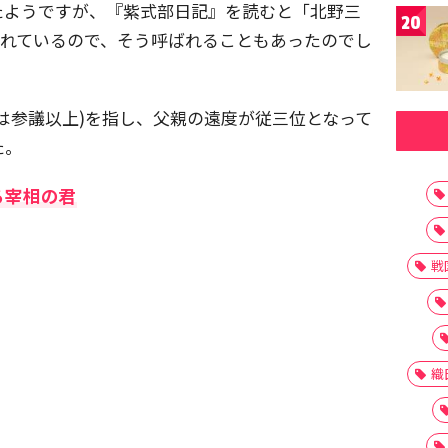
たようですが、『紫式部日記』を読むと「北野三
20
入れているので、そう呼ばれることもあったのでし
は参議以上)を指し、父親の遠度が従三位となって
た。
る宰相の君
戦
織