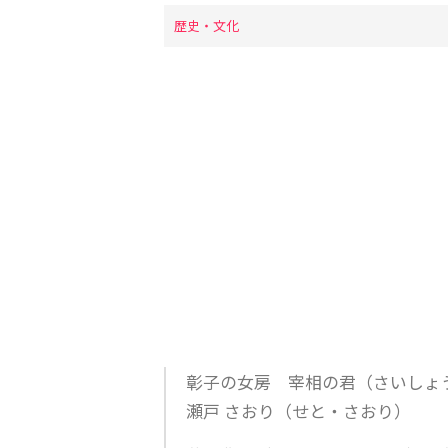
歴史・文化
彰子の女房 宰相の君（さいしょ
瀬戸 さおり（せと・さおり）