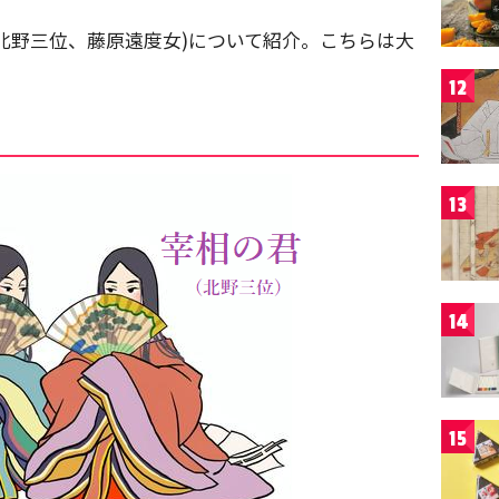
北野三位、藤原遠度女)について紹介。こちらは大
12
13
14
15