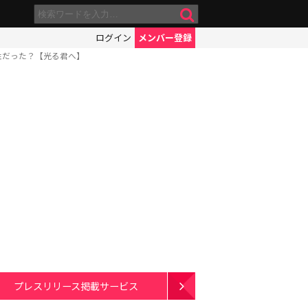
ログイン
メンバー登録
性だった？【光る君へ】
プレスリリース掲載サービス