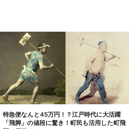
特急便なんと45万円！？江戸時代に大活躍
「飛脚」の値段に驚き！町民も活用した町飛