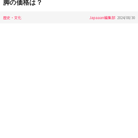
脚の価格は？
歴史・文化
Japaaan編集部
2024/08/30