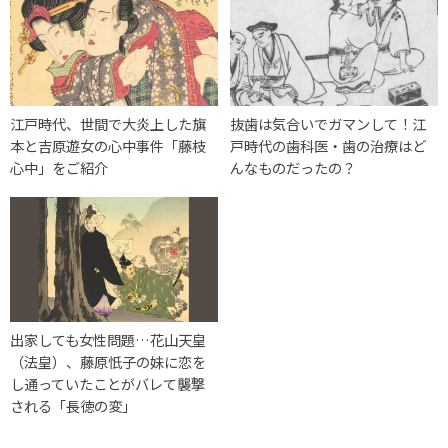
江戸時代、世間で大炎上した旗
抜歯は気合いでガマンして！江
本と吉原遊女の心中事件「藤枝
戸時代の歯科医・歯の治療はど
心中」をご紹介
んなものだったの？
出家しても女性問題…花山天皇
（法皇）、藤原忯子の妹に恋を
し通っていたことがバレて襲撃
される「長徳の変」