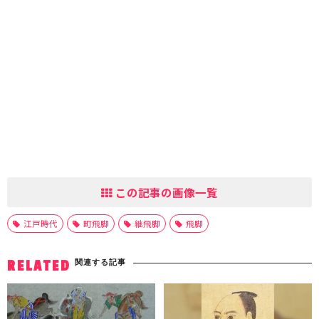
この記事の画像一覧
江戸時代
町飛脚
継飛脚
飛脚
関連する記事
RELATED