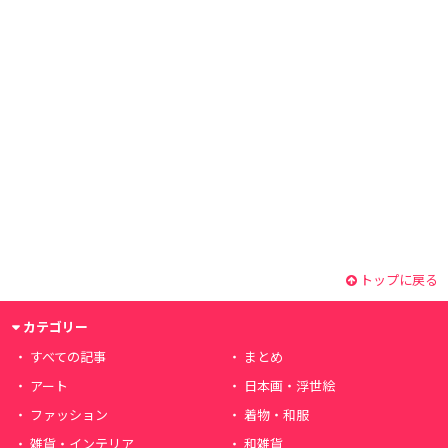
トップに戻る
カテゴリー
すべての記事
まとめ
アート
日本画・浮世絵
ファッション
着物・和服
雑貨・インテリア
和雑貨