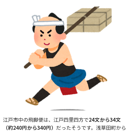
江戸市中の飛脚便は、江戸四里四方で
24文から34文
（約240円から340円）
だったそうです。浅草田町から