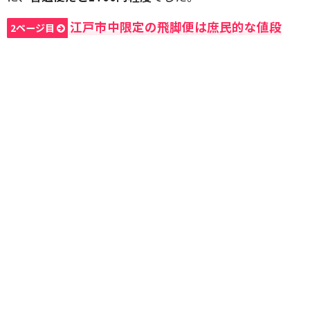
江戸市中限定の飛脚便は庶民的な値段
2ページ目