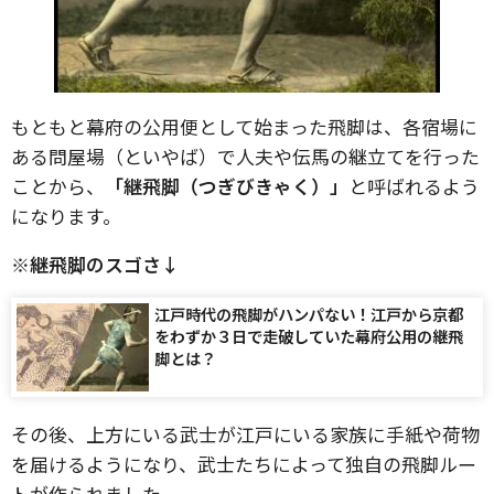
もともと幕府の公用便として始まった飛脚は、各宿場に
ある問屋場（といやば）で人夫や伝馬の継立てを行った
ことから、
「継飛脚（つぎびきゃく）」
と呼ばれるよう
になります。
※継飛脚のスゴさ↓
江戸時代の飛脚がハンパない！江戸から京都
をわずか３日で走破していた幕府公用の継飛
脚とは？
その後、上方にいる武士が江戸にいる家族に手紙や荷物
を届けるようになり、武士たちによって独自の飛脚ルー
トが作られました。