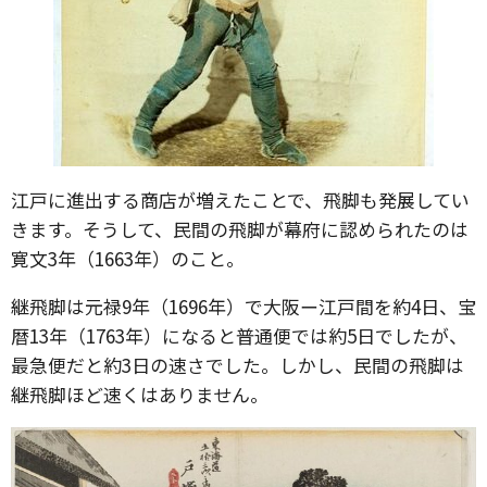
江戸に進出する商店が増えたことで、飛脚も発展してい
きます。そうして、民間の飛脚が幕府に認められたのは
寛文3年（1663年）のこと。
継飛脚は元禄9年（1696年）で大阪ー江戸間を約4日、宝
暦13年（1763年）になると普通便では約5日でしたが、
最急便だと約3日の速さでした。しかし、民間の飛脚は
継飛脚ほど速くはありません。