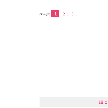
1
2
3
ページ:
こ