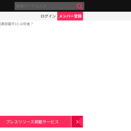
ログイン
メンバー登録
(渡部龍平)とは何者？
プレスリリース掲載サービス