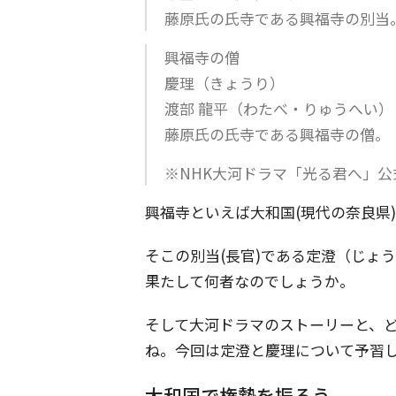
藤原氏の氏寺である興福寺の別当
興福寺の僧
慶理（きょうり）
渡部 龍平（わたべ・りゅうへい）
藤原氏の氏寺である興福寺の僧。
※NHK大河ドラマ「光る君へ」
興福寺といえば大和国(現代の奈良県
そこの別当(長官)である定澄（じょ
果たして何者なのでしょうか。
そして大河ドラマのストーリーと、
ね。今回は定澄と慶理について予習
大和国で権勢を振るう