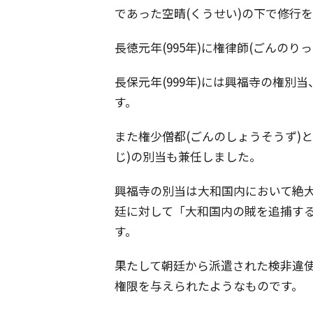
であった空晴(くうせい)の下で修行
長徳元年(995年)に権律師(ごんの
長保元年(999年)には興福寺の権別当
す。
また権少僧都(ごんのしょうそうず)と
じ)の別当も兼任しました。
興福寺の別当は大和国内において絶大
廷に対して「大和国内の賊を追捕す
す。
果たして朝廷から派遣された検非違
権限を与えられたようなものです。