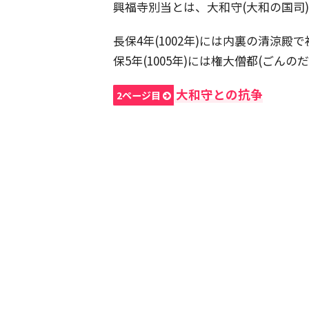
興福寺別当とは、大和守(大和の国司
長保4年(1002年)には内裏の清涼
保5年(1005年)には権大僧都(ごん
大和守との抗争
2ページ目