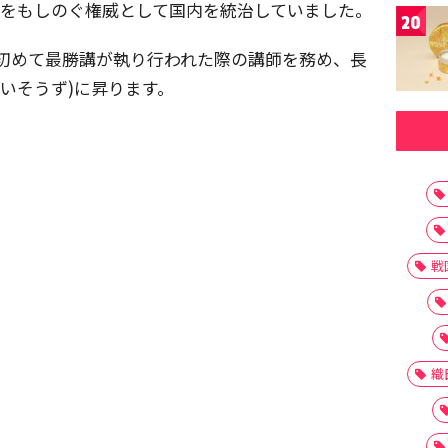
)をもしのぐ権威として国内を統治していました。
20
殿で初めて最勝講が執り行われた際の講師を務め、長
のだいそうず)に昇ります。
戦
織