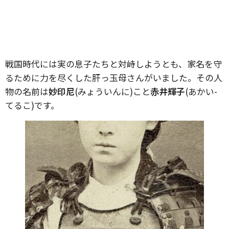
戦国時代には実の息子たちと対峙しようとも、家名を守
るために力を尽くした肝っ玉母さんがいました。その人
物の名前は
妙印尼
(みょういんに)こと
赤井輝子
(あかい-
てるこ)です。