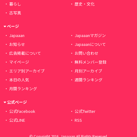
暮らし
歴史・文化
古写真
ページ
Japaaan
Japaaanマガジン
お知らせ
Japaaanについて
広告掲載について
お問い合わせ
マイページ
無料メンバー登録
エリア別アーカイブ
月別アーカイブ
本日の人気
週間ランキング
月間ランキング
公式ページ
公式Facebook
公式Twitter
公式LINE
RSS
© Copyright 2016, Japaaan All Rights Reserved.