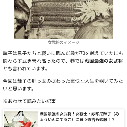
女武将のイメージ
輝子は息子たちと戦いに臨んだ歳が70を越えていたにも
関わらず武勇誉れ高ったので、巷では
戦国最強の女武将
とも言われています。
今回は輝子の肝っ玉の据わった豪快な人生を覗いてみた
いと思います。
※あわせて読みたい記事
戦国最強の女武将！女戦士・妙印尼輝子（み
ょういんにてるこ）に豊臣秀吉も感服！？