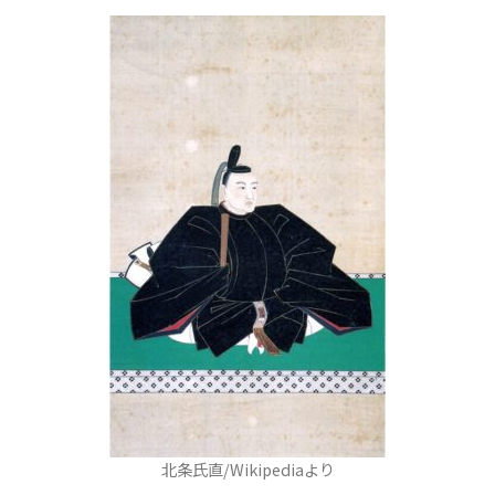
北条氏直/Wikipediaより