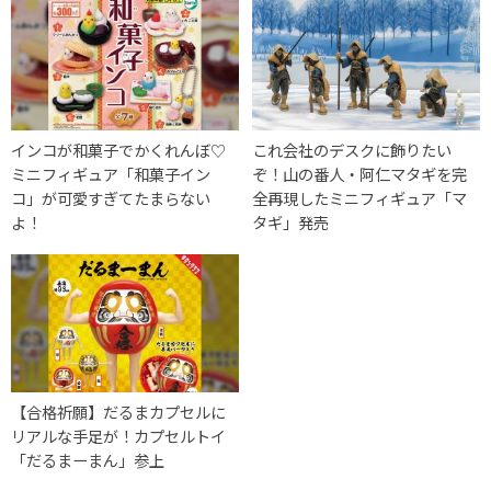
インコが和菓子でかくれんぼ♡
これ会社のデスクに飾りたい
ミニフィギュア「和菓子イン
ぞ！山の番人・阿仁マタギを完
コ」が可愛すぎてたまらない
全再現したミニフィギュア「マ
よ！
タギ」発売
【合格祈願】だるまカプセルに
リアルな手足が！カプセルトイ
「だるまーまん」参上