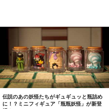
伝説のあの妖怪たちがギュギュッと瓶詰め
に！？ミニフィギュア「瓶瓶妖怪」が新登