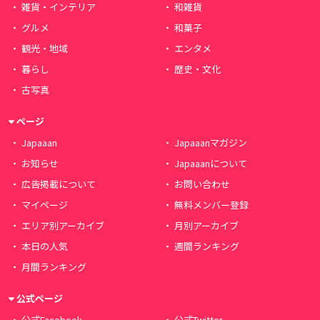
雑貨・インテリア
和雑貨
グルメ
和菓子
観光・地域
エンタメ
暮らし
歴史・文化
古写真
ページ
Japaaan
Japaaanマガジン
お知らせ
Japaaanについて
広告掲載について
お問い合わせ
マイページ
無料メンバー登録
エリア別アーカイブ
月別アーカイブ
本日の人気
週間ランキング
月間ランキング
公式ページ
公式Facebook
公式Twitter