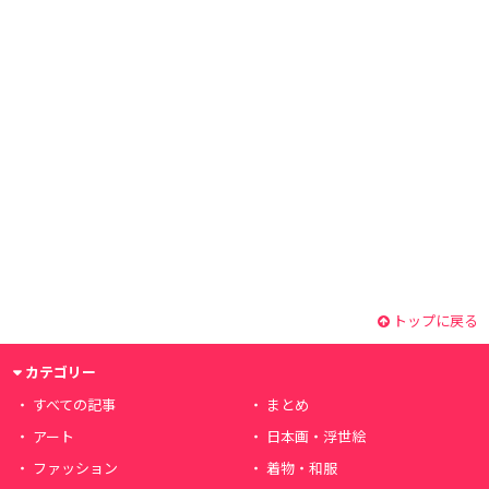
トップに戻る
カテゴリー
すべての記事
まとめ
アート
日本画・浮世絵
ファッション
着物・和服