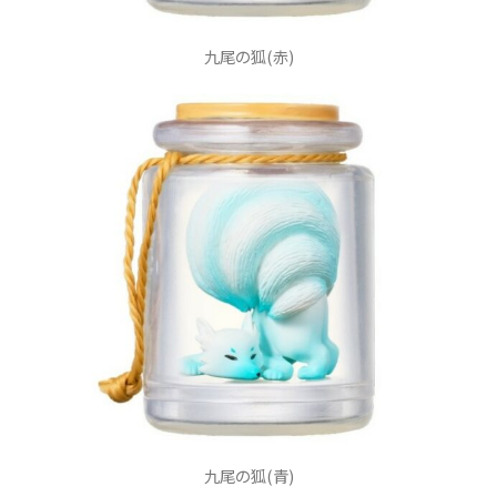
九尾の狐(赤)
九尾の狐(青)