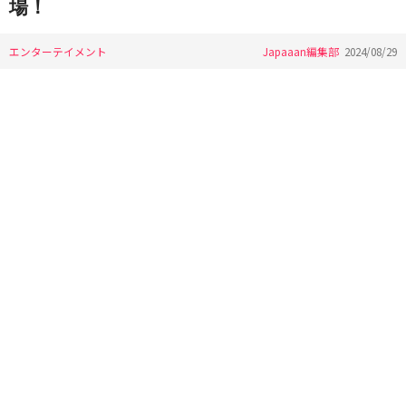
場！
エンターテイメント
Japaaan編集部
2024/08/29