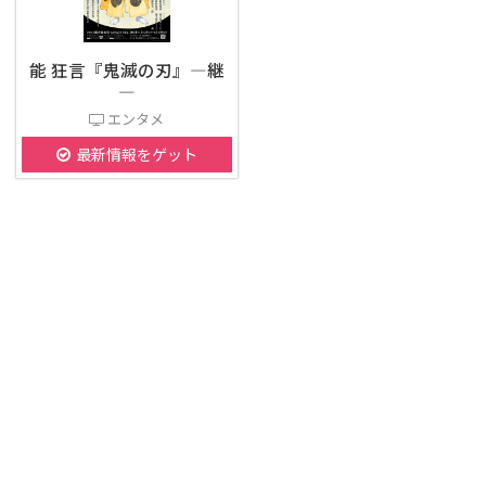
能 狂言『鬼滅の刃』―継
―
エンタメ
最新情報をゲット