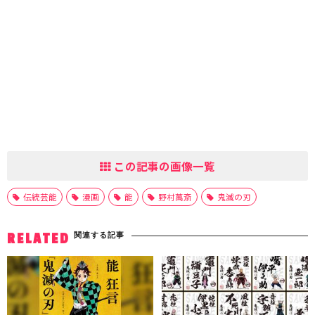
この記事の画像一覧
伝統芸能
漫画
能
野村萬斎
鬼滅の刃
関連する記事
RELATED