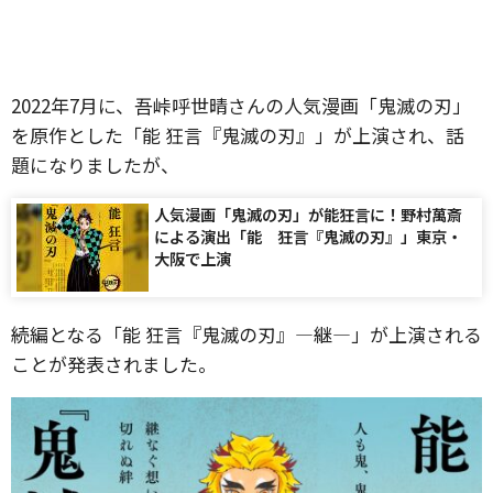
2022年7月に、吾峠呼世晴さんの人気漫画「鬼滅の刃」
を原作とした「能 狂言『鬼滅の刃』」が上演され、話
題になりましたが、
人気漫画「鬼滅の刃」が能狂言に！野村萬斎
による演出「能 狂言『鬼滅の刃』」東京・
大阪で上演
続編となる「能 狂言『鬼滅の刃』―継―」が上演される
ことが発表されました。