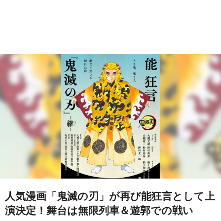
人気漫画「鬼滅の刃」が再び能狂言として上
演決定！舞台は無限列車＆遊郭での戦い