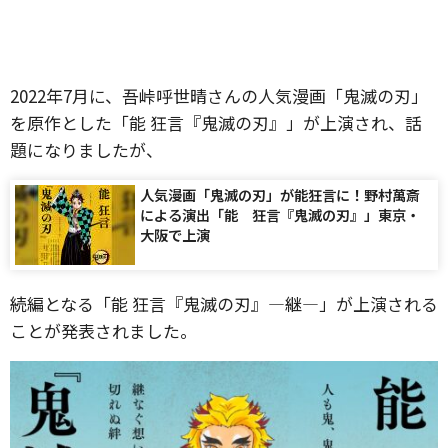
2022年7月に、吾峠呼世晴さんの人気漫画「鬼滅の刃」
を原作とした「能 狂言『鬼滅の刃』」が上演され、話
題になりましたが、
人気漫画「鬼滅の刃」が能狂言に！野村萬斎
による演出「能 狂言『鬼滅の刃』」東京・
大阪で上演
続編となる「能 狂言『鬼滅の刃』―継―」が上演される
ことが発表されました。