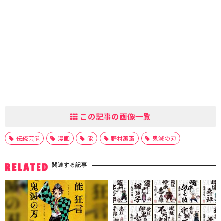
この記事の画像一覧
伝統芸能
漫画
能
野村萬斎
鬼滅の刃
関連する記事
RELATED