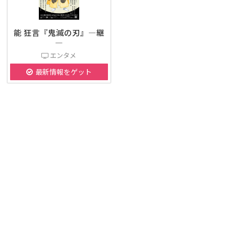
能 狂言『鬼滅の刃』―継
―
エンタメ
最新情報をゲット