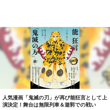
人気漫画「鬼滅の刃」が再び能狂言として上
演決定！舞台は無限列車＆遊郭での戦い