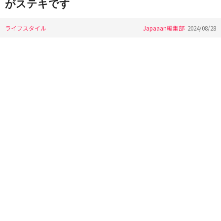
がステキです
ライフスタイル
Japaaan編集部
2024/08/28