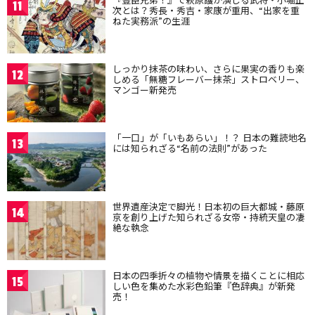
11
次とは？秀長・秀吉・家康が重用、“出家を重
ねた実務派”の生涯
しっかり抹茶の味わい、さらに果実の香りも楽
12
しめる「無糖フレーバー抹茶」ストロベリー、
マンゴー新発売
「一口」が「いもあらい」！？ 日本の難読地名
13
には知られざる“名前の法則”があった
世界遺産決定で脚光！日本初の巨大都城・藤原
14
京を創り上げた知られざる女帝・持統天皇の凄
絶な執念
日本の四季折々の植物や情景を描くことに相応
15
しい色を集めた水彩色鉛筆『色辞典』が新発
売！