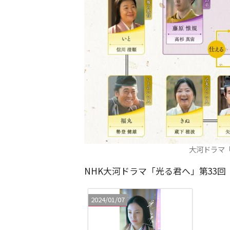
大河ドラマ
NHK大河ドラマ「光る君へ」第33
2024/01/07