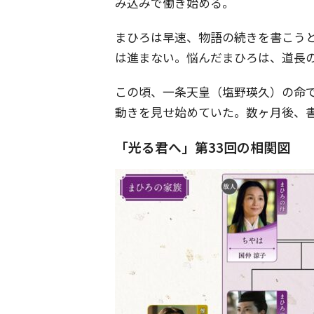
み込みで働き始める。
まひろは早速、物語の続きを書こう
は進まない。悩んだまひろは、道長
この頃、一条天皇（塩野瑛久）の命
動きを見せ始めていた。数ヶ月後、
「光る君へ」第33回の相関図