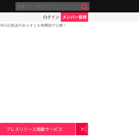
ログイン
メンバー登録
9月1日)放送のあらすじ＆相関図が公開！
プレスリリース掲載サービス