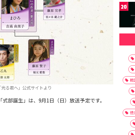
20
戦
「光る君へ」公式サイトより
回「式部誕生」は、9月1日（日）放送予定です。
徳