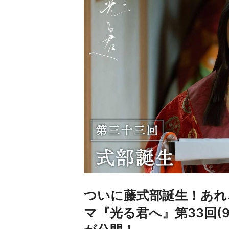
ついに藤式部誕生！あれ
マ『光る君へ』第33回(