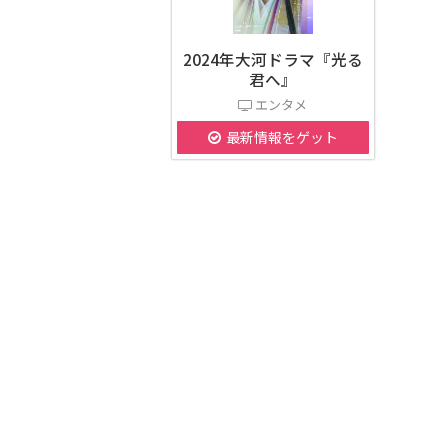
2024年大河ドラマ『光る
君へ』
エンタメ
最新情報をゲット