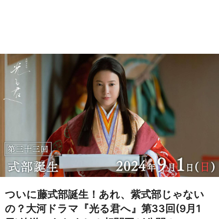
ついに藤式部誕生！あれ、紫式部じゃない
の？大河ドラマ『光る君へ』第33回(9月1