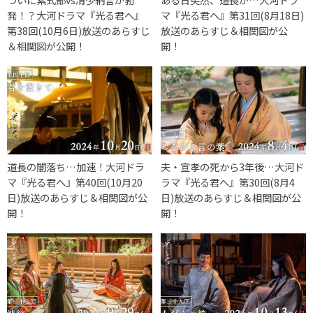
発！？大河ドラマ『光る君へ』
マ『光る君へ』第31回(8月18日)
第38回(10月6日)放送のあらすじ
放送のあらすじ＆相関図が公
＆相関図が公開！
開！
道長の闇落ち…加速！大河ドラ
夫・宣孝の死から3年後…大河ド
マ『光る君へ』第40回(10月20
ラマ『光る君へ』第30回(8月4
日)放送のあらすじ＆相関図が公
日)放送のあらすじ＆相関図が公
開！
開！