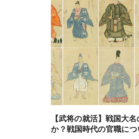
【武将の就活】戦国大名
か？戦国時代の官職につ