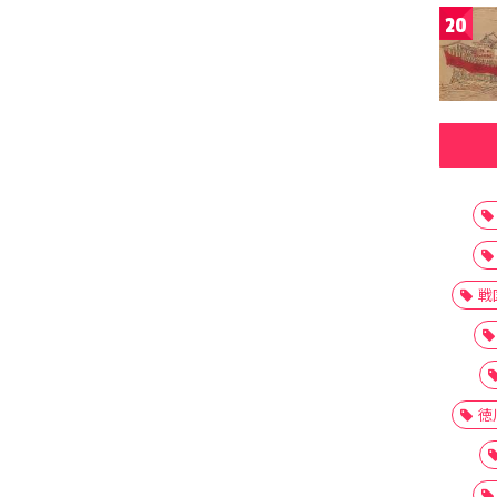
20
戦
徳