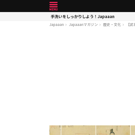
手洗いをしっかりしよう！Japaaan
Japaaan
Japaaanマガジン
歴史・文化
【武