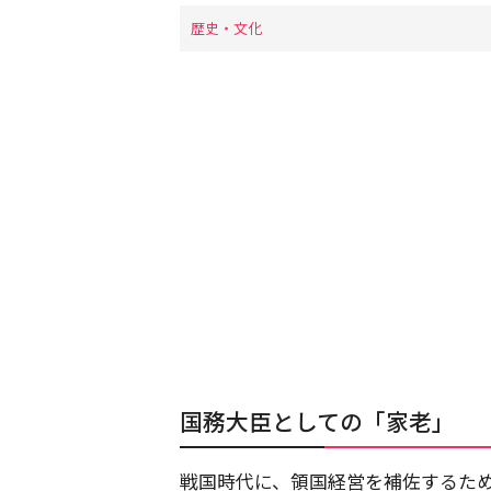
歴史・文化
国務大臣としての「家老」
戦国時代に、領国経営を補佐するた