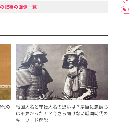
の記事の画像一覧
時代の
戦国大名と守護大名の違いは？家臣に忠誠心
は不要だった！？今さら聞けない戦国時代の
キーワード解説