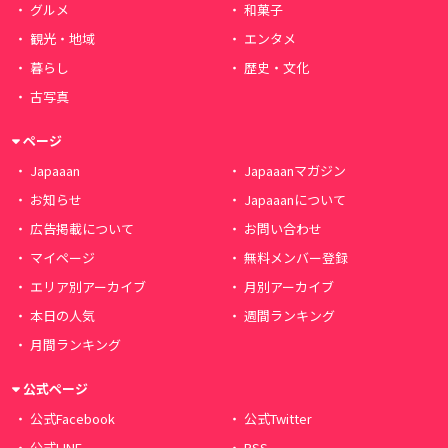
グルメ
和菓子
観光・地域
エンタメ
暮らし
歴史・文化
古写真
ページ
Japaaan
Japaaanマガジン
お知らせ
Japaaanについて
広告掲載について
お問い合わせ
マイページ
無料メンバー登録
エリア別アーカイブ
月別アーカイブ
本日の人気
週間ランキング
月間ランキング
公式ページ
公式Facebook
公式Twitter
公式LINE
RSS