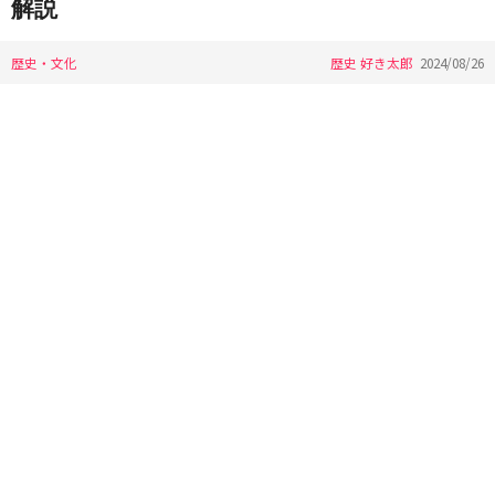
解説
歴史・文化
歴史 好き太郎
2024/08/26