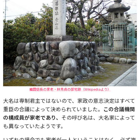
織田信長の家老・林秀貞の邸宅跡（Wikipediaより）
大名は専制君主ではないので、家政の意志決定はすべて
重臣の合議によって決められていました。
この合議機関
の構成員が家老であり、
その呼び名は、大名家によって
も異なっていたようです。
いずれの場合でも家老が一人ということはなく、必ず複