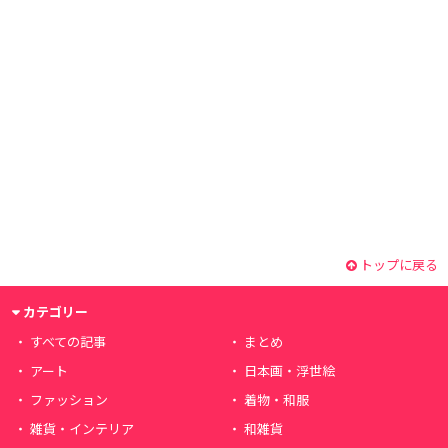
トップに戻る
カテゴリー
すべての記事
まとめ
アート
日本画・浮世絵
ファッション
着物・和服
雑貨・インテリア
和雑貨