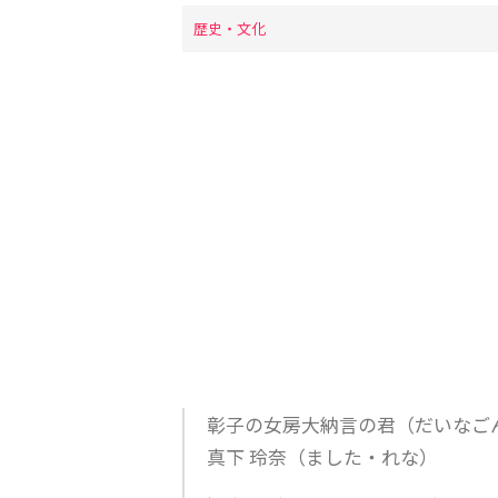
歴史・文化
彰子の女房大納言の君（だいなご
真下 玲奈（ました・れな）