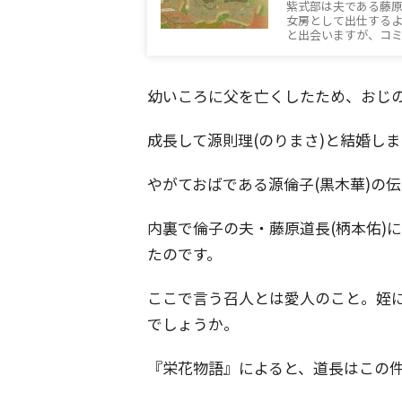
紫式部は夫である藤原
女房として出仕する
と出会いますが、コ
幼いころに父を亡くしたため、おじの
成長して源則理(のりまさ)と結婚し
やがておばである源倫子(黒木華)の
内裏で倫子の夫・藤原道長(柄本佑)
たのです。
ここで言う召人とは愛人のこと。姪
でしょうか。
『栄花物語』によると、道長はこの