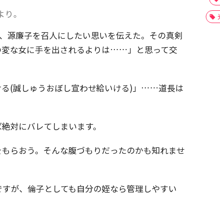
より。
て、源廉子を召人にしたい思いを伝えた。その真剣
の変な女に手を出されるよりは……」と思って交
る(誠しゅうおぼし宣わせ給いける)」……道長は
ば絶対にバレてしまいます。
をもらおう。そんな腹づもりだったのかも知れませ
ですが、倫子としても自分の姪なら管理しやすい