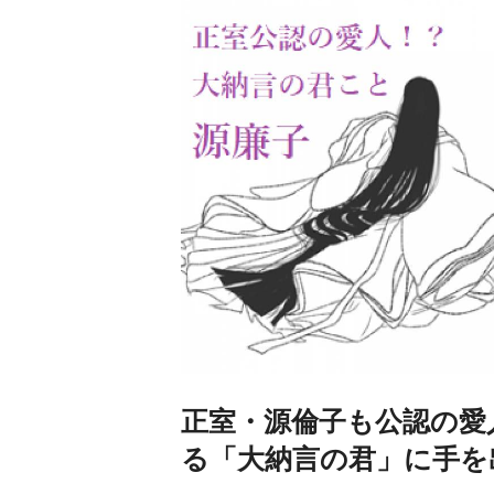
正室・源倫子も公認の愛
る「大納言の君」に手を