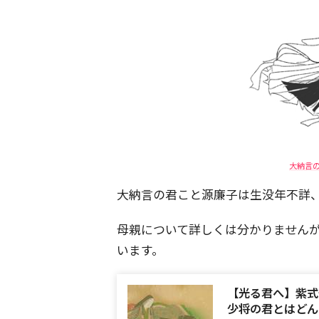
大納言
大納言の君こと源廉子は生没年不詳、
母親について詳しくは分かりませんが
います。
【光る君へ】紫式
少将の君とはどん