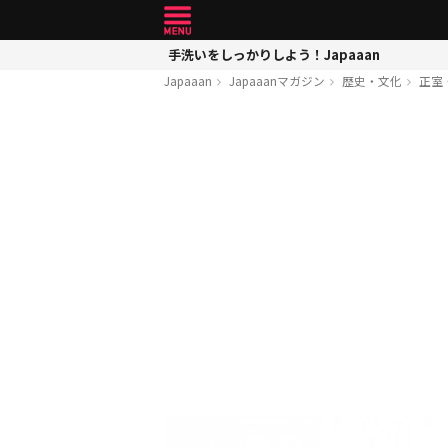
手洗いをしっかりしよう！Japaaan
Japaaan
Japaaanマガジン
歴史・文化
正室