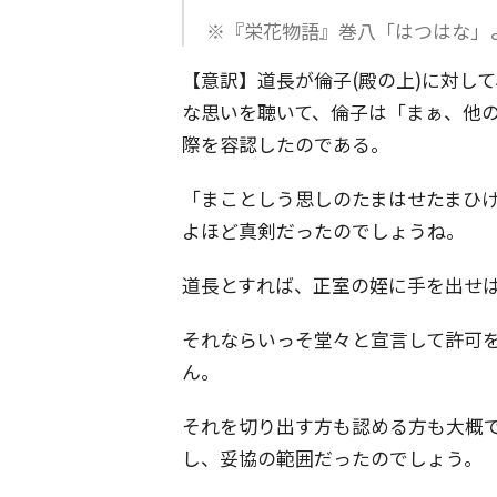
※『栄花物語』巻八「はつはな」
【意訳】道長が倫子(殿の上)に対し
な思いを聴いて、倫子は「まぁ、他
際を容認したのである。
「まことしう思しのたまはせたまひけ
よほど真剣だったのでしょうね。
道長とすれば、正室の姪に手を出せ
それならいっそ堂々と宣言して許可
ん。
それを切り出す方も認める方も大概
し、妥協の範囲だったのでしょう。