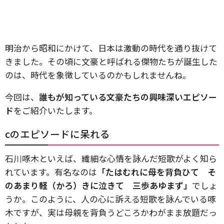
明治から昭和にかけて、日本は激動の時代を通り抜けて
きました。その頃に文豪と呼ばれる傑物たちが誕生した
のは、時代を象徴しているのかもしれませんね。
今回は、
誰もが知っている文豪たちの興味深いエピソー
ド
をご紹介いたします。
cのエピソードに呆れる
石川啄木といえば、繊細な心情を詠んだ短歌がよく知ら
れています。有名なのは
「たはむれに母を背負ひて そ
のあまり軽（かろ）きに泣きて 三歩あゆまず」
でしょ
うか。このように、人の心に訴える短歌を詠んでいる啄
木ですが、実は母親を背負うどころかわがまま放題だっ