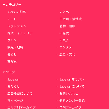
カテゴリー
すべての記事
まとめ
アート
日本画・浮世絵
ファッション
着物・和服
雑貨・インテリア
和雑貨
グルメ
和菓子
観光・地域
エンタメ
暮らし
歴史・文化
古写真
ページ
Japaaan
Japaaanマガジン
お知らせ
Japaaanについて
広告掲載について
お問い合わせ
マイページ
無料メンバー登録
エリア別アーカイブ
月別アーカイブ