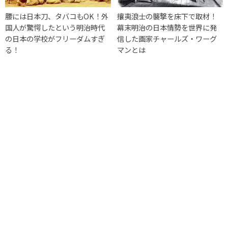
腰には日本刀、タバコもOK！外
攘夷浪士の襲撃を床下で取材！
国人が驚愕したという明治時代
幕末明治の日本情勢を世界に発
の日本の学校がフリーダムすぎ
信した画家チャールズ・ワーグ
る！
マンとは