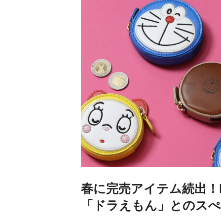
春に完売アイテム続出！RO
「ドラえもん」とのスぺ