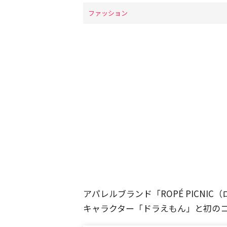
ファッション
アパレルブランド「ROPÉ PICN
キャラクター「ドラえもん」と初の