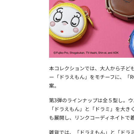
本コレクションでは、大人から子ど
ー「ドラえもん」をモチーフに、「ROP
案。
第3弾のラインナップは全５型し。
「ドラえもん」と「ドラミ」を大きく
も展開し、リンクコーディネイトで
雑貨では、「ドラえもん」と「ドラ