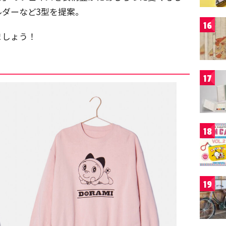
ダーなど3型を提案。
16
ましょう！
17
18
19