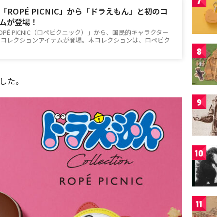
7
ROPÉ PICNIC」から「ドラえもん」と初のコ
ムが登場！
PÉ PICNIC（ロペピクニック）」から、国民的キャラクター
のコレクションアイテムが登場。本コレクションは、ロペピク
8
した。
9
10
11