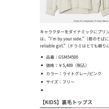
キャラクターをダイナミックにプリ
は、”I’m by your side.”（君のそ
reliable girl.”（ドラミは
品番：GSM54500
価格：￥5,489（税込）
カラー：ライトグレー/ピンク
サイズ：フリー
【KIDS】裏毛トップス