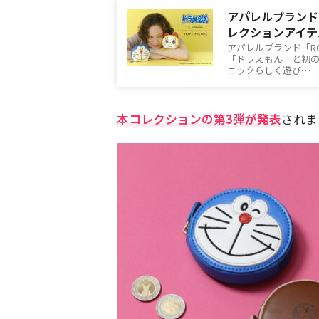
アパレルブランド「
レクションアイテ
アパレルブランド「RO
「ドラえもん」と初
ニックらしく遊び…
本コレクションの第3弾が発表
されま