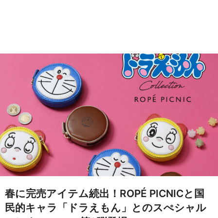
春に完売アイテム続出！ROPÉ PICNICと国
民的キャラ「ドラえもん」とのスぺシャル