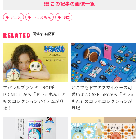
この記事の画像一覧
アニメ
ドラえもん
漫画
関連する記事
RELATED
アパレルブランド「ROPÉ
どこでもドアのスマホケース可
PICNIC」から「ドラえもん」と
愛いよ♡CASETiFYから「ドラえ
初のコレクションアイテムが登
もん」のコラボコレクションが
場！
登場