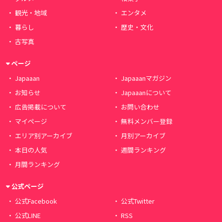
観光・地域
エンタメ
暮らし
歴史・文化
古写真
ページ
Japaaan
Japaaanマガジン
お知らせ
Japaaanについて
広告掲載について
お問い合わせ
マイページ
無料メンバー登録
エリア別アーカイブ
月別アーカイブ
本日の人気
週間ランキング
月間ランキング
公式ページ
公式Facebook
公式Twitter
公式LINE
RSS