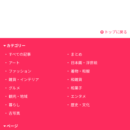
トップに戻る
カテゴリー
すべての記事
まとめ
アート
日本画・浮世絵
ファッション
着物・和服
雑貨・インテリア
和雑貨
グルメ
和菓子
観光・地域
エンタメ
暮らし
歴史・文化
古写真
ページ