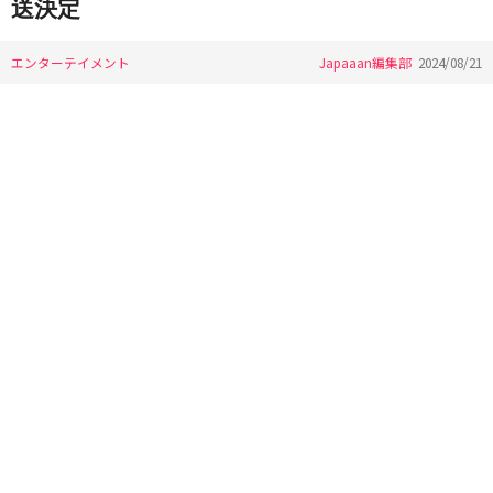
送決定
エンターテイメント
Japaaan編集部
2024/08/21