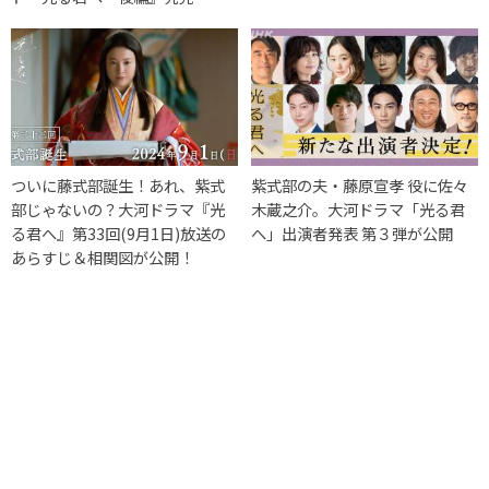
ついに藤式部誕生！あれ、紫式
紫式部の夫・藤原宣孝 役に佐々
部じゃないの？大河ドラマ『光
木蔵之介。大河ドラマ「光る君
る君へ』第33回(9月1日)放送の
へ」出演者発表 第３弾が公開
あらすじ＆相関図が公開！