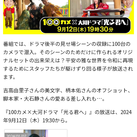
番組では、ドラマ後半の見せ場シーンの収録に100台の
カメラで潜入。そのシーンのためだけに作られるオリジ
ナルセットの出来栄えは？平安の雅な世界を令和に再現
するためにスタッフたちが駆けずり回る様子が放送され
ます。
吉高由里子さんの美文字、柄本佑さんのオフショット、
脚本家・大石静さんの愛ある差し入れも…。
『100カメ×大河ドラマ「光る君へ」』の放送は、2024
年9月12日（木）19:30から。
2024/01/07