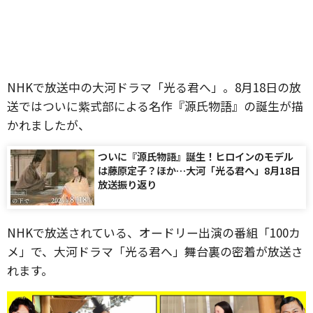
NHKで放送中の大河ドラマ「光る君へ」。8月18日の放
送ではついに紫式部による名作『源氏物語』の誕生が描
かれましたが、
ついに『源氏物語』誕生！ヒロインのモデル
は藤原定子？ほか…大河「光る君へ」8月18日
放送振り返り
NHKで放送されている、オードリー出演の番組「100カ
メ」で、大河ドラマ「光る君へ」舞台裏の密着が放送さ
れます。