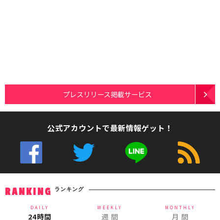
プレスリリース掲載サービス
公式アカウントで最新情報ゲット！
ランキング
RANKING
DAILY
WEEKLY
MONTHLY
24時間
週 間
月 間