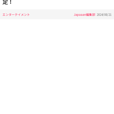
定！
エンターテイメント
Japaaan編集部
2024/08/21