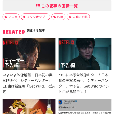
この記事の画像一覧
アニメ
スタジオジブリ
映画
火垂るの墓
関連する記事
RELATED
いよいよ映像解禁！日本初の実
ついに本予告映像キター！日本
写映画化「シティーハンター」
初の実写映画化「シティーハン
ED曲は新録版「Get Wild」に決
ター」本予告、Get Wildのイン
定
トロが鳥肌モン♪