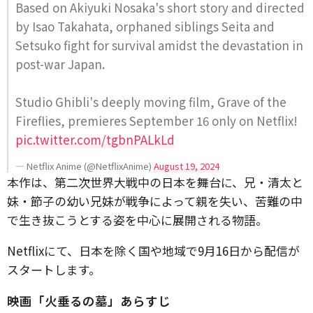
Based on Akiyuki Nosaka's short story and directed
by Isao Takahata, orphaned siblings Seita and
Setsuko fight for survival amidst the devastation in
post-war Japan.
Studio Ghibli's deeply moving film, Grave of the
Fireflies, premieres September 16 only on Netflix!
pic.twitter.com/tgbnPALkLd
— Netflix Anime (@NetflixAnime)
August 19, 2024
本作は、第二次世界大戦中の日本を舞台に、兄・清太と
妹・節子の幼い兄妹が戦争によって親を失い、苦難の中
で生き抜こうとする姿を中心に展開される物語。
Netflixにて、日本を除く国や地域で9月16日から配信が
スタートします。
映画「火垂るの墓」あらすじ