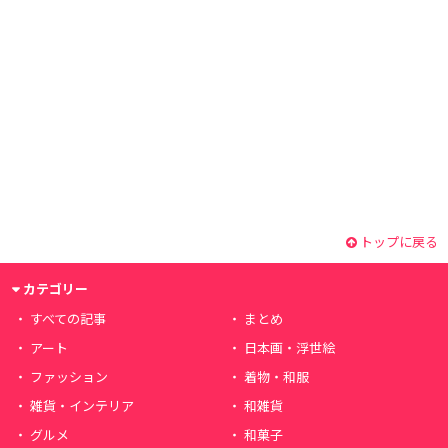
トップに戻る
カテゴリー
すべての記事
まとめ
アート
日本画・浮世絵
ファッション
着物・和服
雑貨・インテリア
和雑貨
グルメ
和菓子