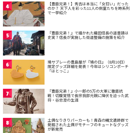
【豊臣兄弟！】秀吉は本当に「女狂い」だった
4
のか？ 天下人を彩った11人の側室たちを時系列
で一挙紹介
『豊臣兄弟！』で描かれた織田信長の道普請は
5
史実？信長が実施した街道整備の施策を紹介
鳩サブレーの豊島屋が『鳩の日』（8月10日）
6
限定グッズ詳細を発表！今年はシリコンポーチ
「はとっこ」
『豊臣兄弟！』小一郎の5万の大軍に徹底抗
7
戦！切腹覚悟で長宗我部元親に降伏を迫った武
将・谷忠澄の生涯
土偶なりきりパーカーも！青森の縄文遺跡群で
8
発掘された土偶がモチーフのキュートなグッズ
が新発売