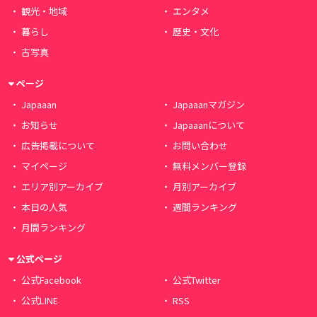
観光・地域
エンタメ
暮らし
歴史・文化
古写真
ページ
Japaaan
Japaaanマガジン
お知らせ
Japaaanについて
広告掲載について
お問い合わせ
マイページ
無料メンバー登録
エリア別アーカイブ
月別アーカイブ
本日の人気
週間ランキング
月間ランキング
公式ページ
公式Facebook
公式Twitter
公式LINE
RSS