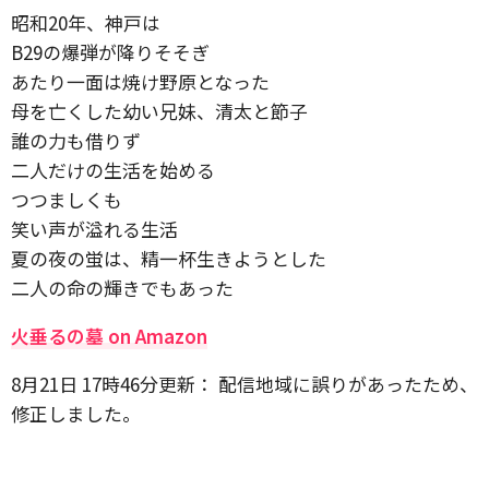
昭和20年、神戸は
B29の爆弾が降りそそぎ
あたり一面は焼け野原となった
母を亡くした幼い兄妹、清太と節子
誰の力も借りず
二人だけの生活を始める
つつましくも
笑い声が溢れる生活
夏の夜の蛍は、精一杯生きようとした
二人の命の輝きでもあった
火垂るの墓 on Amazon
8月21日 17時46分更新： 配信地域に誤りがあったため、
修正しました。