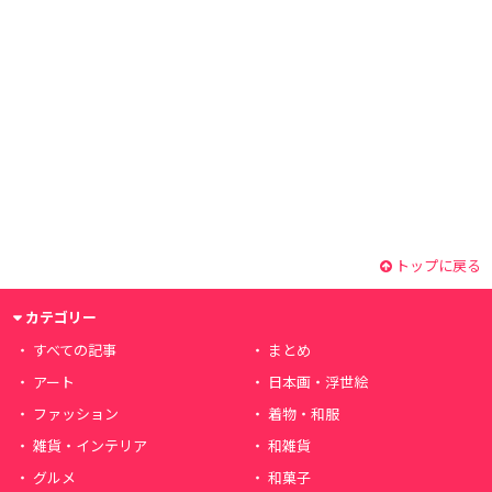
トップに戻る
カテゴリー
すべての記事
まとめ
アート
日本画・浮世絵
ファッション
着物・和服
雑貨・インテリア
和雑貨
グルメ
和菓子