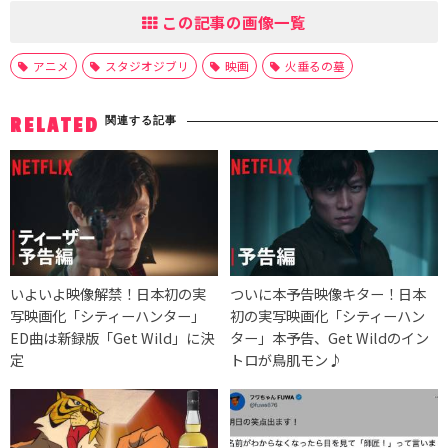
この記事の画像一覧
アニメ
スタジオジブリ
映画
火垂るの墓
関連する記事
RELATED
いよいよ映像解禁！日本初の実
ついに本予告映像キター！日本
写映画化「シティーハンター」
初の実写映画化「シティーハン
ED曲は新録版「Get Wild」に決
ター」本予告、Get Wildのイン
定
トロが鳥肌モン♪