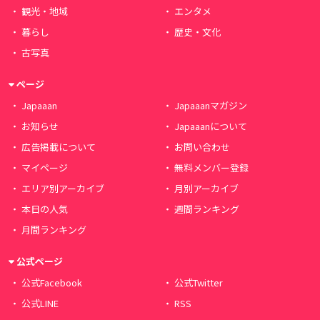
観光・地域
エンタメ
暮らし
歴史・文化
古写真
ページ
Japaaan
Japaaanマガジン
お知らせ
Japaaanについて
広告掲載について
お問い合わせ
マイページ
無料メンバー登録
エリア別アーカイブ
月別アーカイブ
本日の人気
週間ランキング
月間ランキング
公式ページ
公式Facebook
公式Twitter
公式LINE
RSS