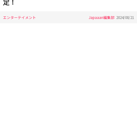
定！
エンターテイメント
Japaaan編集部
2024/08/21