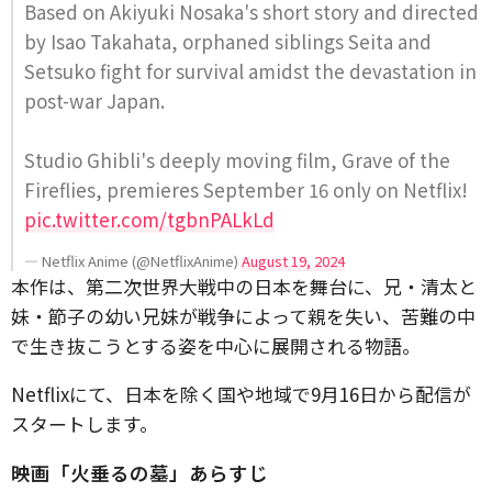
Based on Akiyuki Nosaka's short story and directed
by Isao Takahata, orphaned siblings Seita and
Setsuko fight for survival amidst the devastation in
post-war Japan.
Studio Ghibli's deeply moving film, Grave of the
Fireflies, premieres September 16 only on Netflix!
pic.twitter.com/tgbnPALkLd
— Netflix Anime (@NetflixAnime)
August 19, 2024
本作は、第二次世界大戦中の日本を舞台に、兄・清太と
妹・節子の幼い兄妹が戦争によって親を失い、苦難の中
で生き抜こうとする姿を中心に展開される物語。
Netflixにて、日本を除く国や地域で9月16日から配信が
スタートします。
映画「火垂るの墓」あらすじ