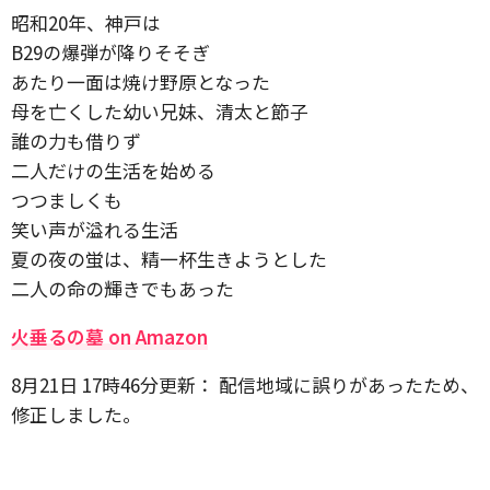
昭和20年、神戸は
B29の爆弾が降りそそぎ
あたり一面は焼け野原となった
母を亡くした幼い兄妹、清太と節子
誰の力も借りず
二人だけの生活を始める
つつましくも
笑い声が溢れる生活
夏の夜の蛍は、精一杯生きようとした
二人の命の輝きでもあった
火垂るの墓 on Amazon
8月21日 17時46分更新： 配信地域に誤りがあったため、
修正しました。