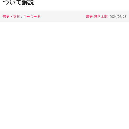
ついて解説
歴史・文化
/
キーワード
歴史 好き太郎
2024/08/23