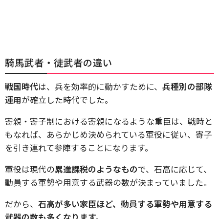
騎馬武者・徒武者の違い
戦国時代
は、兵を効率的に動かすために、
兵種別の部隊
運用
が確立した時代でした。
寄親・寄子制における寄親になるような重臣は、戦時と
もなれば、あらかじめ決められている軍役に従い、寄子
を引き連れて参陣することになります。
軍役は現代の
累進課税のようなもの
で、石高に応じて、
動員する軍勢や用意する武器の数が決まっていました。
だから、
石高が多い家臣ほど、動員する軍勢や用意する
武器の数も多くなります。