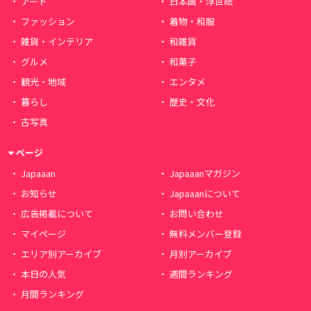
アート
日本画・浮世絵
ファッション
着物・和服
雑貨・インテリア
和雑貨
グルメ
和菓子
観光・地域
エンタメ
暮らし
歴史・文化
古写真
ページ
Japaaan
Japaaanマガジン
お知らせ
Japaaanについて
広告掲載について
お問い合わせ
マイページ
無料メンバー登録
エリア別アーカイブ
月別アーカイブ
本日の人気
週間ランキング
月間ランキング