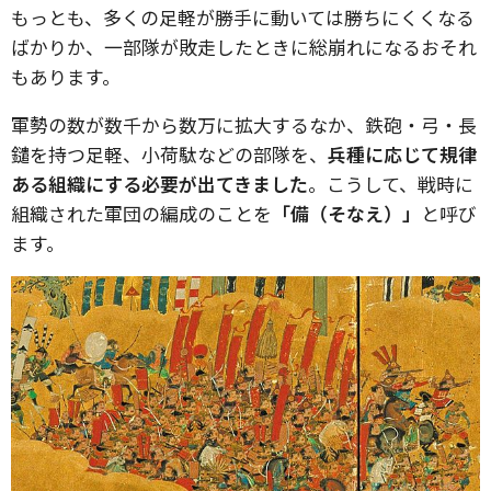
もっとも、多くの足軽が勝手に動いては勝ちにくくなる
ばかりか、一部隊が敗走したときに総崩れになるおそれ
もあります。
軍勢の数が数千から数万に拡大するなか、鉄砲・弓・長
鑓を持つ足軽、小荷駄などの部隊を、
兵種に応じて規律
ある組織にする必要が出てきました
。こうして、戦時に
組織された軍団の編成のことを
「備（そなえ）」
と呼び
ます。