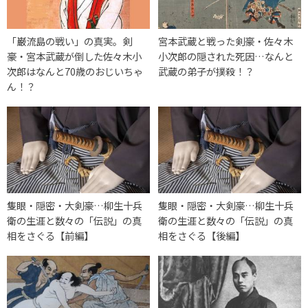
「巌流島の戦い」の真実。剣
宮本武蔵と戦った剣豪・佐々木
豪・宮本武蔵が倒した佐々木小
小次郎の隠された死因…なんと
次郎はなんと70歳のおじいちゃ
武蔵の弟子が撲殺！？
ん！？
隻眼・隠密・大剣豪…柳生十兵
隻眼・隠密・大剣豪…柳生十兵
衛の生涯と数々の「伝説」の真
衛の生涯と数々の「伝説」の真
相をさぐる【前編】
相をさぐる【後編】