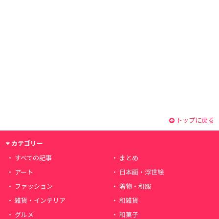
トップに戻る
カテゴリー
すべての記事
まとめ
アート
日本画・浮世絵
ファッション
着物・和服
雑貨・インテリア
和雑貨
グルメ
和菓子