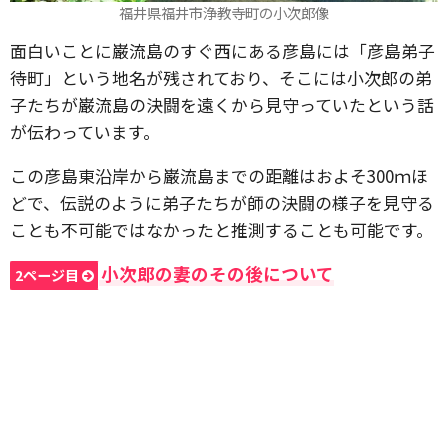
福井県福井市浄教寺町の小次郎像
面白いことに巌流島のすぐ西にある彦島には「彦島弟子
待町」という地名が残されており、そこには小次郎の弟
子たちが巌流島の決闘を遠くから見守っていたという話
が伝わっています。
この彦島東沿岸から巌流島までの距離はおよそ300ｍほ
どで、伝説のように弟子たちが師の決闘の様子を見守る
ことも不可能ではなかったと推測することも可能です。
小次郎の妻のその後について
2ページ目