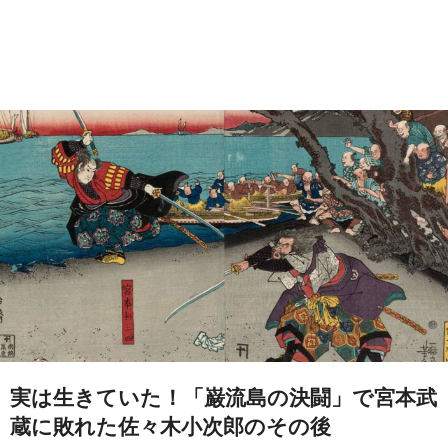
実は生きていた！「巌流島の決闘」で宮本武
蔵に敗れた佐々木小次郎のその後