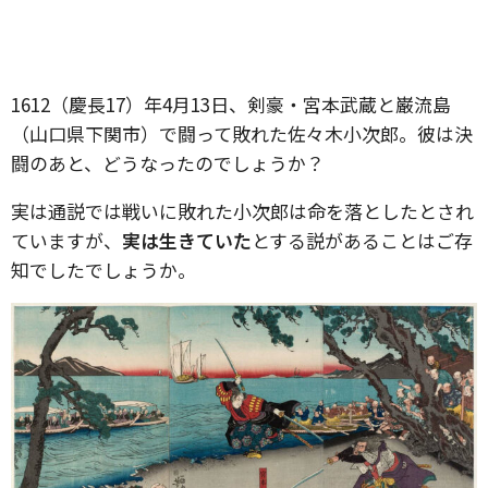
1612（慶長17）年4月13日、剣豪・宮本武蔵と巌流島
（山口県下関市）で闘って敗れた佐々木小次郎。彼は決
闘のあと、どうなったのでしょうか？
実は通説では戦いに敗れた小次郎は命を落としたとされ
ていますが、
実は生きていた
とする説があることはご存
知でしたでしょうか。