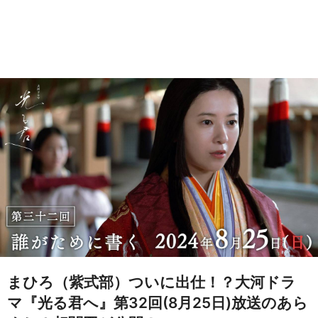
まひろ（紫式部）ついに出仕！？大河ドラ
マ『光る君へ』第32回(8月25日)放送のあら