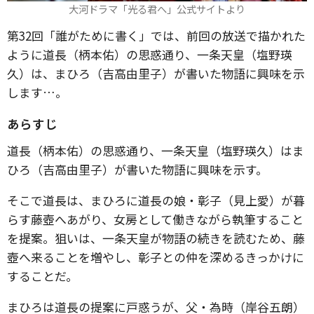
大河ドラマ「光る君へ」公式サイトより
第32回「誰がために書く」では、前回の放送で描かれた
ように道長（柄本佑）の思惑通り、一条天皇（塩野瑛
久）は、まひろ（吉高由里子）が書いた物語に興味を示
します…。
あらすじ
道長（柄本佑）の思惑通り、一条天皇（塩野瑛久）はま
ひろ（吉高由里子）が書いた物語に興味を示す。
そこで道長は、まひろに道長の娘・彰子（見上愛）が暮
らす藤壺へあがり、女房として働きながら執筆すること
を提案。狙いは、一条天皇が物語の続きを読むため、藤
壺へ来ることを増やし、彰子との仲を深めるきっかけに
することだ。
まひろは道長の提案に戸惑うが、父・為時（岸谷五朗）