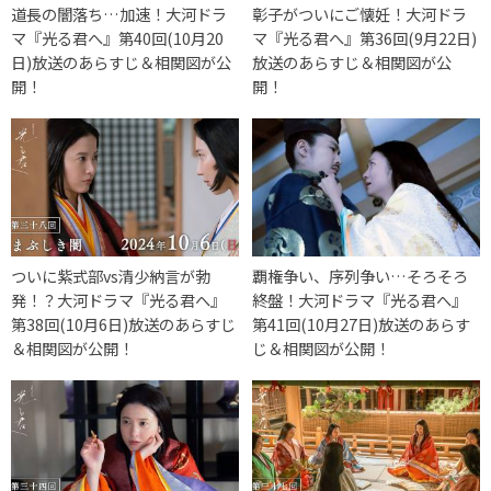
道長の闇落ち…加速！大河ドラ
彰子がついにご懐妊！大河ドラ
マ『光る君へ』第40回(10月20
マ『光る君へ』第36回(9月22日)
日)放送のあらすじ＆相関図が公
放送のあらすじ＆相関図が公
開！
開！
ついに紫式部vs清少納言が勃
覇権争い、序列争い…そろそろ
発！？大河ドラマ『光る君へ』
終盤！大河ドラマ『光る君へ』
第38回(10月6日)放送のあらすじ
第41回(10月27日)放送のあらす
＆相関図が公開！
じ＆相関図が公開！