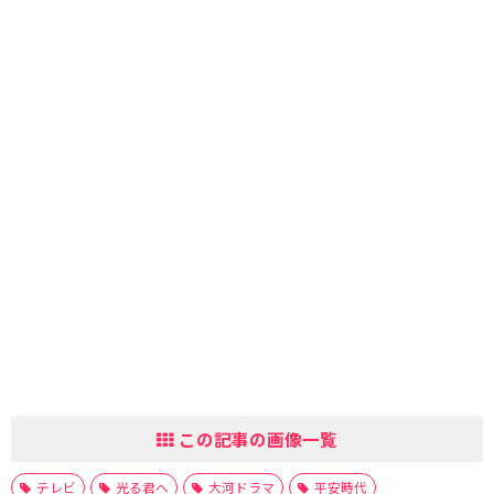
この記事の画像一覧
テレビ
光る君へ
大河ドラマ
平安時代