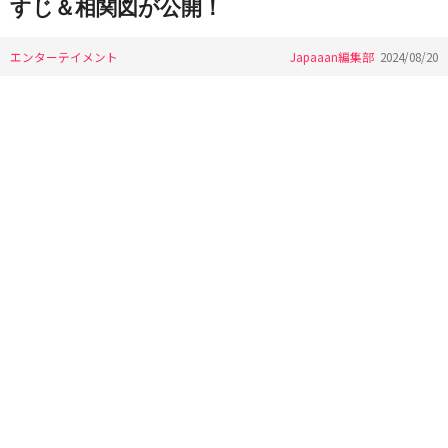
すじ＆相関図が公開！
エンターテイメント
Japaaan編集部
2024/08/20