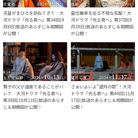
天皇がまひろを訪ねてきて…大
皇位継承を巡る不穏な気配！大
河ドラマ『光る君へ』第34回(9
河ドラマ『光る君へ』第37回(9
月8日)放送のあらすじ＆相関図
月29日)放送のあらすじ＆相関図
が公開！
が公開！
賢子の父が道長であることがバ
さぁいよいよ”望月の歌”！大河
レて…大河ドラマ『光る君へ』
ドラマ『光る君へ』第44回(11月
第39回(10月13日)放送のあらす
17日)放送のあらすじ＆相関図が
じ＆相関図が公開！
公開！