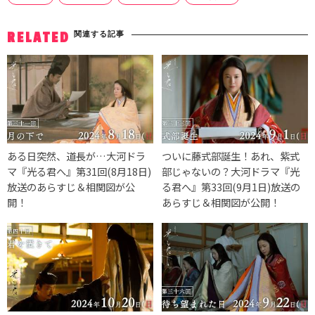
関連する記事
RELATED
ある日突然、道長が…大河ドラ
ついに藤式部誕生！あれ、紫式
マ『光る君へ』第31回(8月18日)
部じゃないの？大河ドラマ『光
放送のあらすじ＆相関図が公
る君へ』第33回(9月1日)放送の
開！
あらすじ＆相関図が公開！